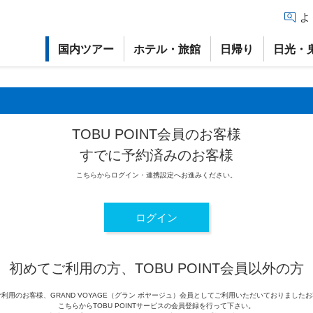
よ
国内ツアー
ホテル・旅館
日帰り
日光・
TOBU POINT会員のお客様
すでに予約済みのお客様
こちらからログイン・連携設定へお進みください。
ログイン
初めてご利用の方、TOBU POINT会員以外の方
利用のお客様、GRAND VOYAGE（グラン ボヤージュ）会員としてご利用いただいておりました
こちらからTOBU POINTサービスの会員登録を行って下さい。