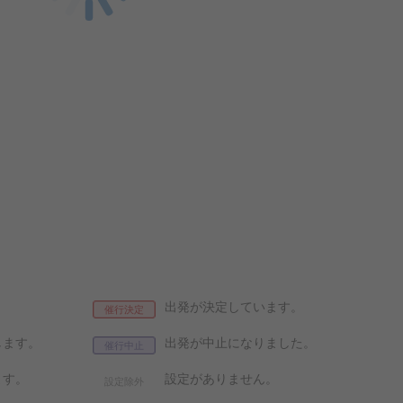
出発が決定しています。
催行決定
します。
出発が中止になりました。
催行中止
ます。
設定がありません。
設定除外