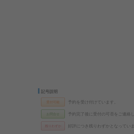
記号説明
予約を受け付けています。
受付可能
予約完了後に受付の可否をご連絡
お問合せ
好評につき残りわずかとなってい
残りわずか