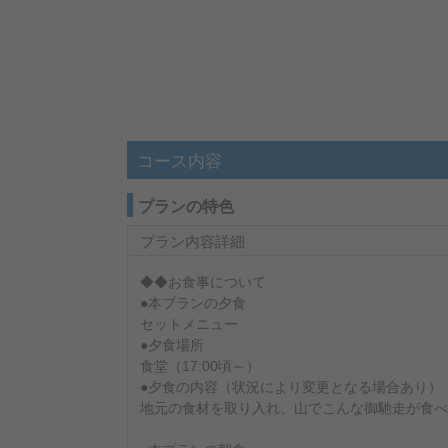
コース内容
プランの特色
プラン内容詳細
◆◆お食事について
●本プランの夕食
セットメニュー
●夕食場所
食堂（17:00頃～）
●夕食の内容（状況により変更となる場合あり）
地元の食材を取り入れ、山でこんな御馳走が食べ