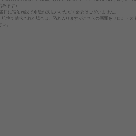
含みます）
行当日に宿泊施設で別途お支払いいただく必要はございません。
、現地で請求された場合は、恐れ入りますがこちらの画面をフロントス
さい。