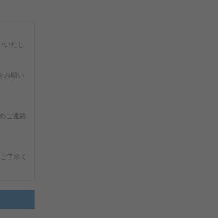
いいたし
をお願い
めご連絡
ご了承く