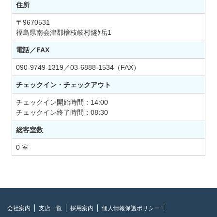
住所
〒9670531
福島県南会津郡檜枝岐村燧ｹ岳1
電話／FAX
090-9749-1319／03-6888-1534（FAX）
チェックイン・チェックアウト
チェックイン開始時間：14:00
チェックイン終了時間：08:30
総客室数
0 室
会社案内
支店一覧
採用案内
個人情報保護ポリシー