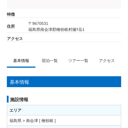
特徴
〒9670531
住所
福島県南会津郡檜枝岐村燧ｹ岳1
アクセス
基本情報
宿泊一覧
ツアー一覧
アクセス
基本情報
施設情報
エリア
福島県 > 南会津 [ 檜枝岐 ]