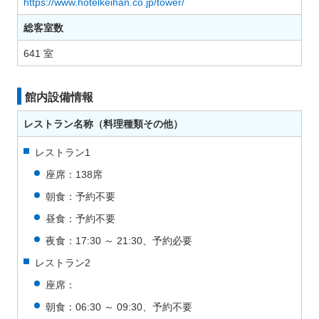
https://www.hotelkeihan.co.jp/tower/
総客室数
641 室
館内設備情報
レストラン名称（料理種類その他）
レストラン1
座席：138席
朝食：予約不要
昼食：予約不要
夜食：17:30 ～ 21:30、予約必要
レストラン2
座席：
朝食：06:30 ～ 09:30、予約不要