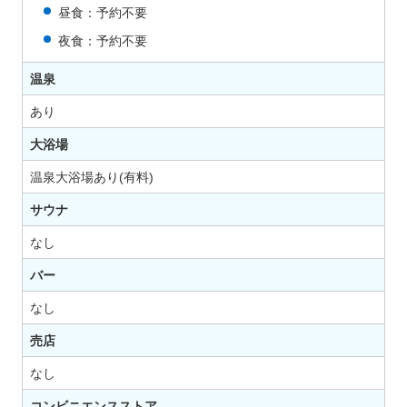
昼食：予約不要
夜食：予約不要
温泉
あり
大浴場
温泉大浴場あり(有料)
サウナ
なし
バー
なし
売店
なし
コンビニエンスストア