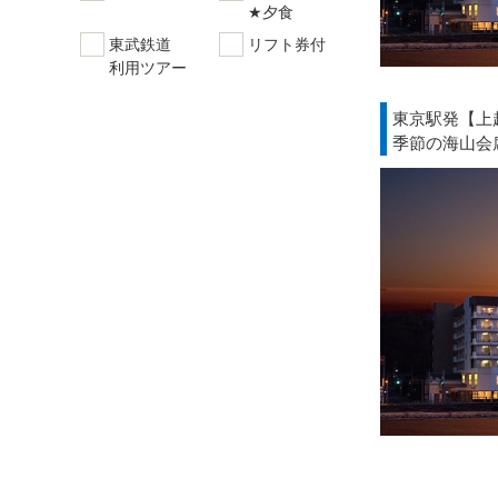
★夕食
東武鉄道
リフト券付
利用ツアー
東京駅発【上
季節の海山会