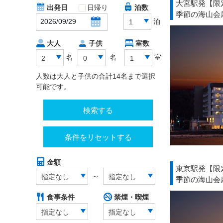
大宮駅発【限
出発日
日帰り
泊数
季節の海山会
泊
1
大人
子供
室数
名
名
室
2
0
1
人数は大人と子供の合計14名まで選択
可能です。
検索する
条件をリセットする
金額
東京駅発【限
～
指定なし
指定なし
季節の海山会
食事条件
禁煙・喫煙
指定なし
指定なし