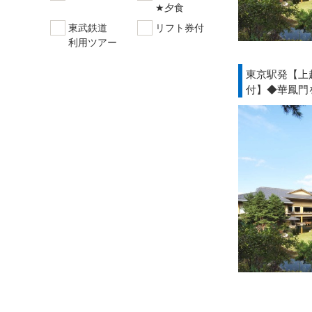
★夕食
東武鉄道
リフト券付
利用ツアー
東京駅発【上
付】◆華鳳門