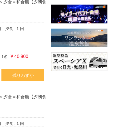
＞夕食＝和食膳【夕朝食
回
夕食 : 1 回
¥ 40,900
 1名
残りわずか
＞夕食＝和食膳【夕朝食
回
夕食 : 1 回