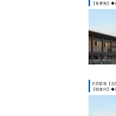
【食事無】◆
大宮駅発【北
【朝食付】◆