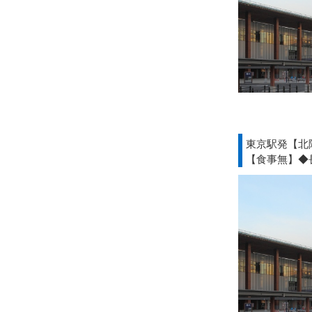
東京駅発【北
【食事無】◆