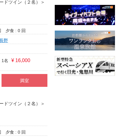
ードツイン（２名）＞
回
夕食 : 0 回
長野
¥ 16,000
 1名
満室
ードツイン（２名）＞
回
夕食 : 0 回