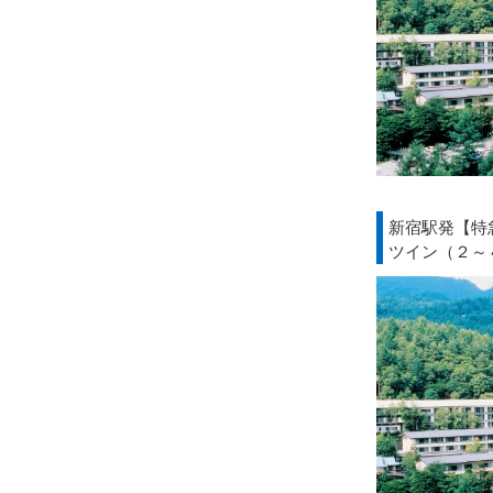
新宿駅発【特
ツイン（２～