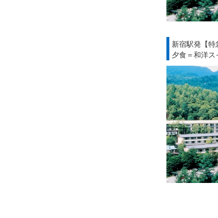
新宿駅発【特
夕食＝和洋ス