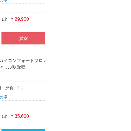
¥ 29,900
 1名
満室
カイコンフォートフロア
きっぷ駅受取
回
夕食 : 1 回
の湯
¥ 35,600
 1名