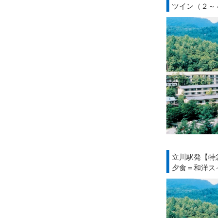
ツイン（２～
立川駅発【特
夕食＝和洋ス