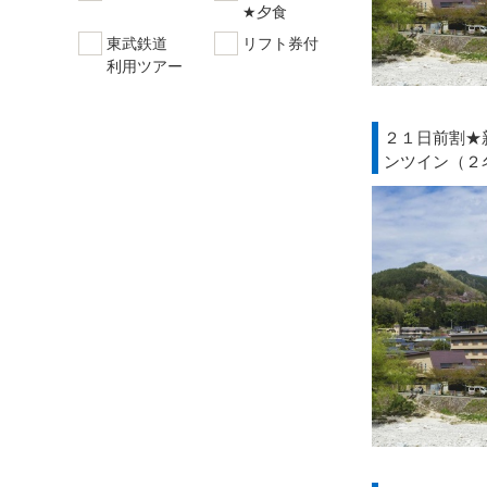
★夕食
東武鉄道
リフト券付
利用ツアー
２１日前割★
ンツイン（２