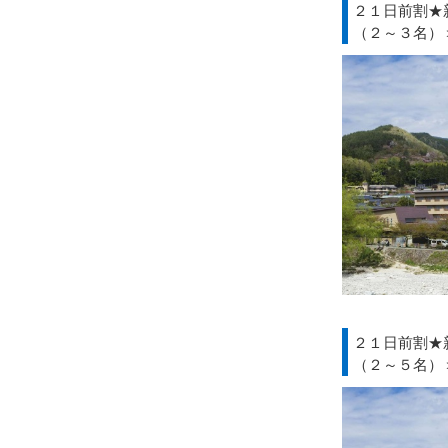
２１日前割★
（２～３名）
２１日前割★
（２～５名）