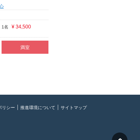
心
¥ 34,500
 1名
満室
ポリシー
推進環境について
サイトマップ