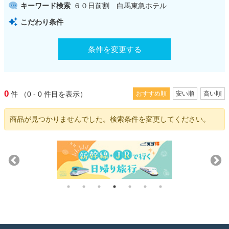
キーワード検索
６０日前割 白馬東急ホテル
こだわり条件
条件を変更する
0
件
（0 - 0
件目を表示）
おすすめ順
安い順
高い順
商品が見つかりませんでした。検索条件を変更してください。