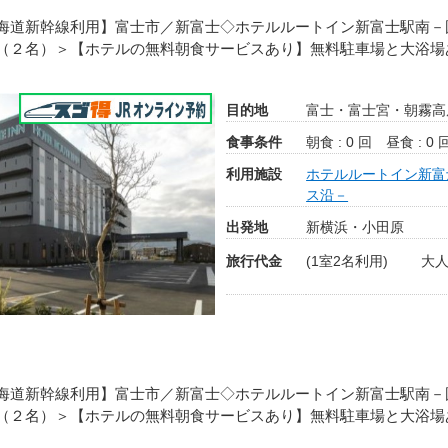
海道新幹線利用】富士市／新富士◇ホテルルートイン新富士駅南－
（２名）＞【ホテルの無料朝食サービスあり】無料駐車場と大浴場
目的地
富士・富士宮・朝霧高
食事条件
朝食 : 0 回
昼食 : 0 
利用施設
ホテルルートイン新富
ス沿－
出発地
新横浜・小田原
旅行代金
(1室2名利用)
大人
海道新幹線利用】富士市／新富士◇ホテルルートイン新富士駅南－
（２名）＞【ホテルの無料朝食サービスあり】無料駐車場と大浴場