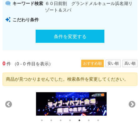
キーワード検索
６０日前割 グランドメルキュール浜名湖リ
ゾート＆スパ
こだわり条件
条件を変更する
0
件
（0 - 0
件目を表示）
おすすめ順
安い順
高い順
商品が見つかりませんでした。検索条件を変更してください。