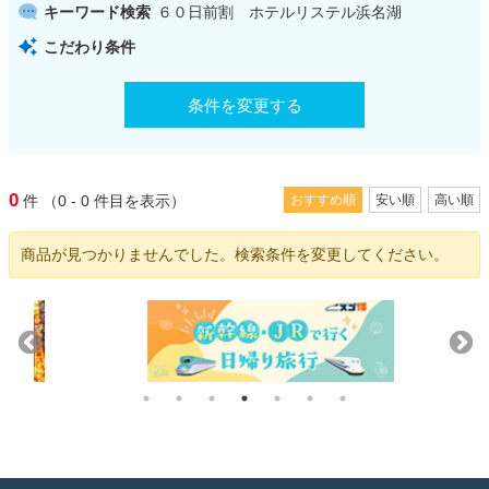
キーワード検索
６０日前割 ホテルリステル浜名湖
こだわり条件
条件を変更する
0
件
（0 - 0
件目を表示）
おすすめ順
安い順
高い順
商品が見つかりませんでした。検索条件を変更してください。