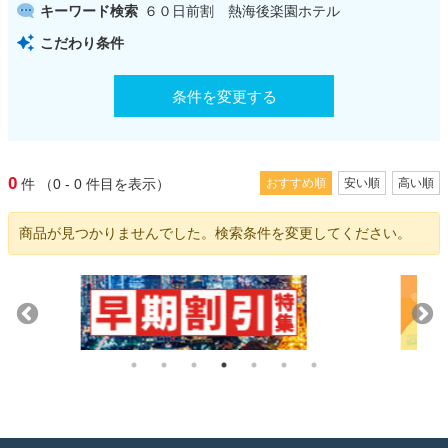
キーワード検索
６０日前割 熱海後楽園ホテル
こだわり条件
条件を変更する
0
件
（0 - 0
件目を表示）
おすすめ順
安い順
高い順
商品が見つかりませんでした。検索条件を変更してください。