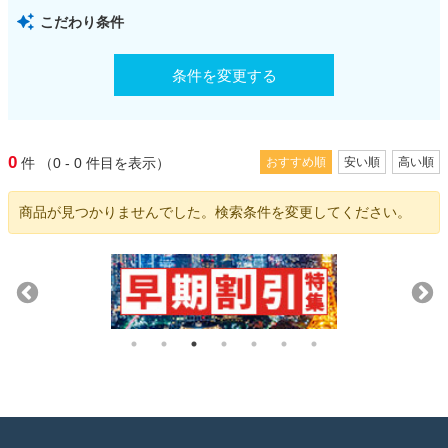
こだわり条件
条件を変更する
0
件
（0 - 0
件目を表示）
おすすめ順
安い順
高い順
商品が見つかりませんでした。検索条件を変更してください。