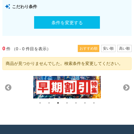
こだわり条件
条件を変更する
0
件
（0 - 0
件目を表示）
おすすめ順
安い順
高い順
商品が見つかりませんでした。検索条件を変更してください。