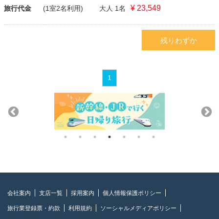
¥ 23,549
旅行代金
(1室2名利用)
大人 1名
残りわずか
1
会社案内
支店一覧
採用案内
個人情報保護ポリシー
旅行業登録票・約款
利用規約
ソーシャルメディアポリシー