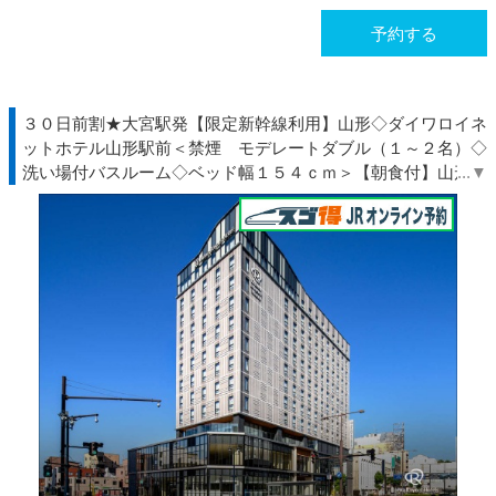
予約する
３０日前割★大宮駅発【限定新幹線利用】山形◇ダイワロイネ
ットホテル山形駅前＜禁煙 モデレートダブル（１～２名）◇
洗い場付バスルーム◇ベッド幅１５４ｃｍ＞【朝食付】山形駅
東口より徒歩約３分◇ＪＲ駅受取