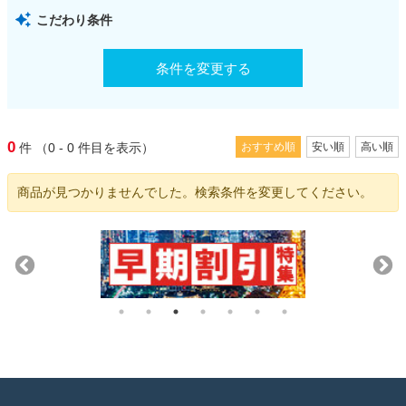
こだわり条件
条件を変更する
0
件
（0 - 0
件目を表示）
おすすめ順
安い順
高い順
商品が見つかりませんでした。検索条件を変更してください。