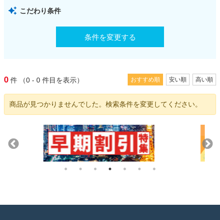
こだわり条件
条件を変更する
0
件
（0 - 0
件目を表示）
おすすめ順
安い順
高い順
商品が見つかりませんでした。検索条件を変更してください。