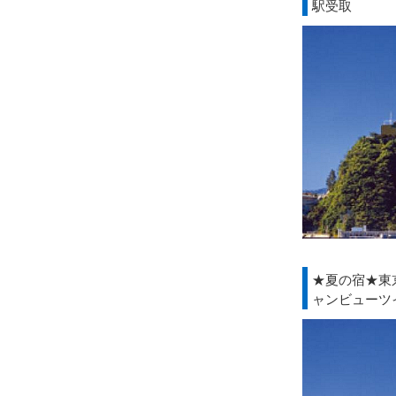
駅受取
★夏の宿★東
ャンビューツ