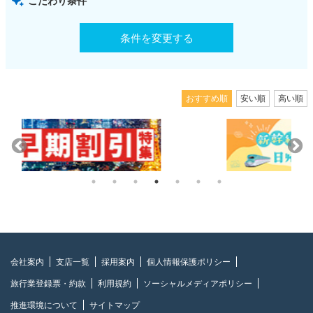
こだわり条件
条件を変更する
おすすめ順
安い順
高い順
会社案内
支店一覧
採用案内
個人情報保護ポリシー
旅行業登録票・約款
利用規約
ソーシャルメディアポリシー
推進環境について
サイトマップ