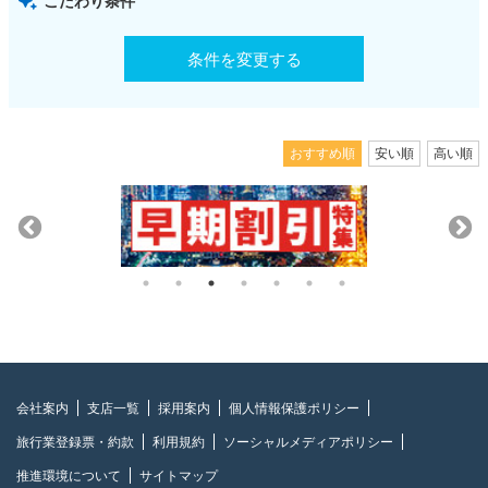
こだわり条件
条件を変更する
おすすめ順
安い順
高い順
会社案内
支店一覧
採用案内
個人情報保護ポリシー
旅行業登録票・約款
利用規約
ソーシャルメディアポリシー
推進環境について
サイトマップ