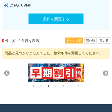
こだわり条件
条件を変更する
0
件
（0 - 0
件目を表示）
おすすめ順
安い順
高い順
商品が見つかりませんでした。検索条件を変更してください。