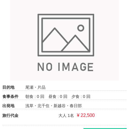
目的地
尾瀬・片品
食事条件
朝食 : 0 回
昼食 : 0 回
夕食 : 0 回
出発地
浅草・北千住・新越谷・春日部
¥ 22,500
旅行代金
大人 1名