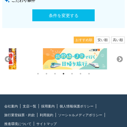
こだわり条件
条件を変更する
おすすめ順
安い順
高い順
会社案内
支店一覧
採用案内
個人情報保護ポリシー
旅行業登録票・約款
利用規約
ソーシャルメディアポリシー
推進環境について
サイトマップ