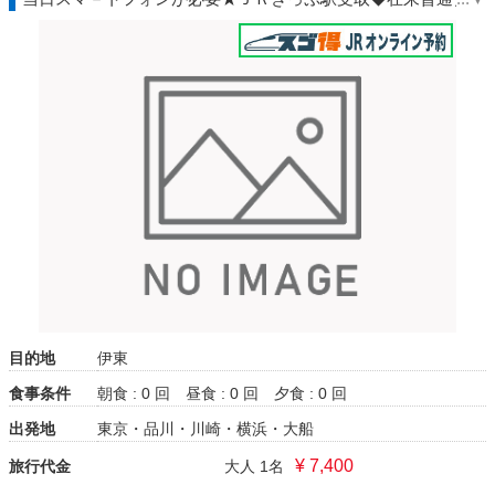
ーン車自由席にアレンジ可
目的地
伊東
食事条件
朝食 : 0 回
昼食 : 0 回
夕食 : 0 回
出発地
東京・品川・川崎・横浜・大船
¥ 7,400
旅行代金
大人 1名