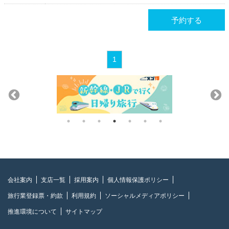
予約する
1
会社案内
支店一覧
採用案内
個人情報保護ポリシー
旅行業登録票・約款
利用規約
ソーシャルメディアポリシー
推進環境について
サイトマップ