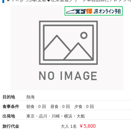
目的地
熱海
食事条件
朝食 : 0 回
昼食 : 0 回
夕食 : 0 回
出発地
東京・品川・川崎・横浜・大船
¥ 5,600
旅行代金
大人 1名