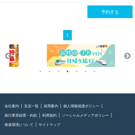
予約する
1
会社案内
支店一覧
採用案内
個人情報保護ポリシー
旅行業登録票・約款
利用規約
ソーシャルメディアポリシー
推進環境について
サイトマップ