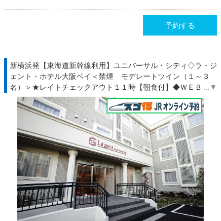
予約する
新横浜発【東海道新幹線利用】ユニバーサル・シティ◇ラ・ジ
ェント・ホテル大阪ベイ＜禁煙 モデレートツイン（１～３
名）＞★レイトチェックアウト１１時【朝食付】◆ＷＥＢトク
だ値◇ＪＲ駅受取