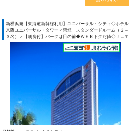
新横浜発【東海道新幹線利用】ユニバーサル・シティ◇ホテル
京阪ユニバーサル・タワー＜禁煙 スタンダードルーム（２～
３名）＞【朝食付】パークは目の前◆ＷＥＢトクだ値◇ＪＲ駅
受取