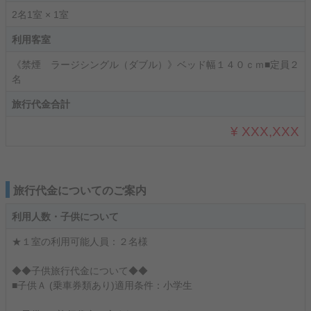
2名1室 × 1室
利用客室
《禁煙 ラージシングル（ダブル）》ベッド幅１４０ｃｍ■定員２
名
旅行代金合計
¥ XXX,XXX
旅行代金についてのご案内
利用人数・子供について
★１室の利用可能人員：２名様
◆◆子供旅行代金について◆◆
■子供Ａ (乗車券類あり)適用条件：小学生