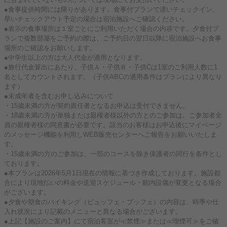
●食事提供時間には限りがあります。食事付プランで遅いチェックイン、
早いチェックアウト予定の場合は宿泊施設へご確認ください。
●表示の食事場所は１室ごとにご利用いただく場合の内容です。夕食付プ
ランで複数部屋をご予約の際は、ご予約日の翌日以降に宿泊施設へお食事
場所のご確認をお願いします。
●中学生以上の方は大人代金が適用となります。
●旅行代金算出にあたり、子供Ａ・子供Ｂ・子供Cは1室のご利用人数に1
名としてカウントされます。（子供ABCの適用条件はプランにより異なり
ます）
●未成年者を含むお申し込みについて
・15歳未満の方が契約責任者となるお申込は受付できません。
・18歳未満の方が単独または親権者様以外の方とのご参加は、ご参加者全
員の親権者様の同意書が必要です。該当のお客様はお申込後にマイページ
のメッセージ機能を利用しWEB販売センターへご報告をお願いいたしま
す。
・15歳未満の方のご参加は、一部のコースを除き保護者の同行を条件とし
ております。
●本プランは2026年5月1日現在の情報に基づき作成しております。施設都
合により現地払いの料金や送迎スケジュール・館内設備が変更となる場合
がございます。
●夕食や朝食のバイキング（ビュッフェ・ブッフェ）の内容は、時季や仕
入れ状況により記載のメニューと異なる場合がございます。
●上記【施設のご案内】にて宿泊客室が≪禁煙≫または≪喫煙可≫をご確