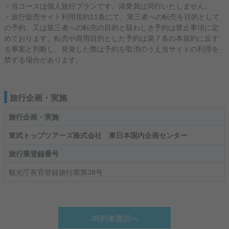
・当コースは個人旅行プランです。添乗員は同行いたしません。
・旅行販売サイト利用規約11条にて、第三者への転売を目的として
の予約、又は第三者への転売の目的と疑わしき予約は禁止事項に定
めております。転売や商用目的とした予約は第７条の本規約に反す
る事案と判断し、発覚した際は予約を取消のうえ当サイトの利用を
禁ずる場合があります。
旅行企画・実施
旅行企画・実施
東武トップツアーズ株式会社 東日本国内企画センター
旅行業登録番号
観光庁長官登録旅行業第38号
JR列車選択へ