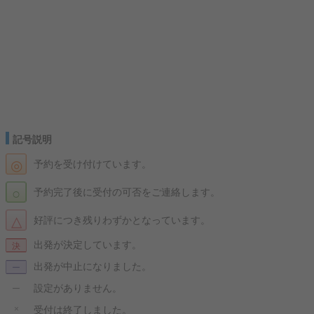
記号説明
◎
予約を受け付けています。
○
予約完了後に受付の可否をご連絡します。
△
好評につき残りわずかとなっています。
出発が決定しています。
決
出発が中止になりました。
ー
設定がありません。
ー
×
受付は終了しました。