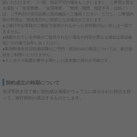
認いただけます。（一部、指定不可の場合もございます）。ご希望と異な
る場合（「全室禁煙」「全室喫煙」「禁煙・喫煙 指定不可」は除く）
は、ご予約日の翌日以降に宿泊施設へご連絡ください。ただし、ご希望内
容の可否は、宿泊当日のご回答となる場合がございます。
●ご旅行中お客様のご都合で使用されなかった切符類の払い戻しは一切で
きません。
●掲載されている内容がご提供されない場合や内容が異なる場合は宿泊施
設にその場でお申し出ください。
●取消料発生日10日前以降のご予約・宿泊のみの商品については、銀行振
込をご利用いただけません。
●インボイス制度の要件を満たした請求書の発行が可能です。
契約成立の時期について
決済手続き完了後に契約成立画面がウェブ上に表示された時点を持
って、旅行契約が成立するものとします。