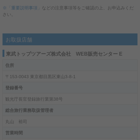
※「重要説明事項」
などの注意事項等をご確認の上、お申込みくだ
さい。
お取扱店舗
東武トップツアーズ株式会社 WEB販売センター E
住所
〒153-0043 東京都目黒区東山3-8-1
登録番号
観光庁長官登録旅行業第38号
総合旅行業務取扱管理者
丸山 裕司
営業時間