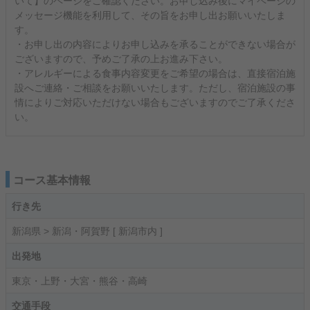
いて】のページをご確認ください。お申し込み後にマイページの
メッセージ機能を利用して、その旨をお申し出お願いいたしま
す。
・お申し出の内容によりお申し込みを承ることができない場合が
ございますので、予めご了承の上お進み下さい。
・アレルギーによる食事内容変更をご希望の場合は、直接宿泊施
設へご連絡・ご相談をお願いいたします。ただし、宿泊施設の事
情によりご対応いただけない場合もございますのでご了承くださ
い。
コース基本情報
行き先
新潟県 > 新潟・阿賀野 [ 新潟市内 ]
出発地
東京・上野・大宮・熊谷・高崎
交通手段