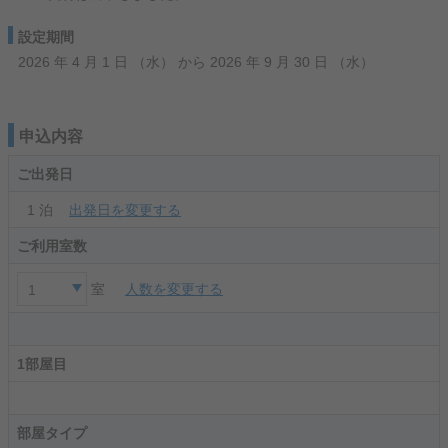
設定期間
2026 年 4 月 1 日 （水） から 2026 年 9 月 30 日 （水）
申込内容
ご出発日
1
泊
出発日を変更する
ご利用室数
室
人数を変更する
1
1部屋目
部屋タイプ