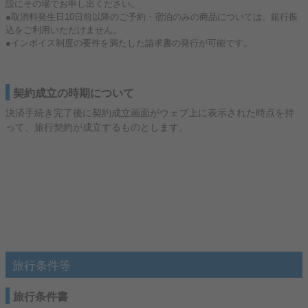
設にその場でお申し出ください。
●取消料発生日10日前以降のご予約・宿泊のみの商品については、銀行振
込をご利用いただけません。
●インボイス制度の要件を満たした請求書の発行が可能です。
契約成立の時期について
決済手続き完了後に契約成立画面がウェブ上に表示された時点を持
って、旅行契約が成立するものとします。
旅行条件等
旅行条件書