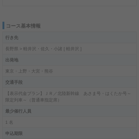
コース基本情報
行き先
長野県 > 軽井沢・佐久・小諸 [ 軽井沢 ]
出発地
東京・上野・大宮・熊谷
交通手段
【表示代金プラン】ＪＲ／北陸新幹線 あさま号・はくたか号～
限定列車～（普通車指定席）
最少催行人員
1 名
申込期限