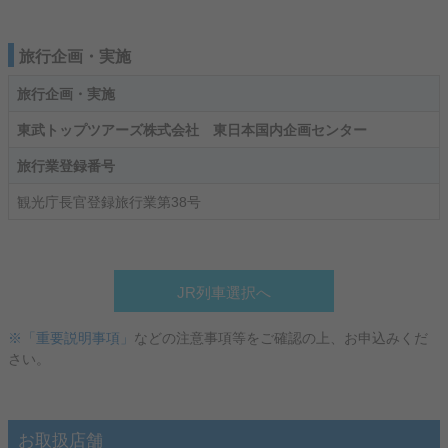
旅行企画・実施
旅行企画・実施
東武トップツアーズ株式会社 東日本国内企画センター
旅行業登録番号
観光庁長官登録旅行業第38号
JR列車選択へ
※「重要説明事項」
などの注意事項等をご確認の上、お申込みくだ
さい。
お取扱店舗