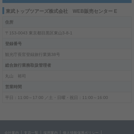
東武トップツアーズ株式会社 WEB販売センター E
住所
〒153-0043 東京都目黒区東山3-8-1
登録番号
観光庁長官登録旅行業第38号
総合旅行業務取扱管理者
丸山 裕司
営業時間
平日：11:00～17:00 ／土・日曜・祝日：11:00～16:00
会社案内
支店一覧
採用案内
個人情報保護ポリシー