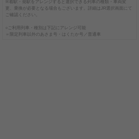
※着駅・発駅をアレンジすると選択できる列車の種類・車両変
更、乗換が必要となる場合もございます。詳細はJR選択画面にて
ご確認ください。
○ご利用列車・種別は下記にアレンジ可能
＝限定列車以外のあさま号・はくたか号／普通車