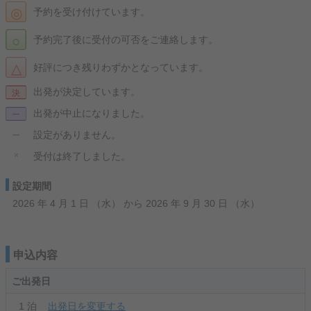
◎
予約を受け付けています。
○
予約完了後に受付の可否をご連絡します。
△
好評につき残りわずかとなっています。
出発が決定しています。
決
出発が中止になりました。
ー
設定がありません。
ー
×
受付は終了しました。
設定期間
2026 年 4 月 1 日 （水） から 2026 年 9 月 30 日 （水）
申込内容
ご出発日
1
泊
出発日を変更する