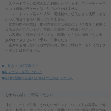
・スマートフォン端末のみご利用いただけます。フィーチャーフ
ォン（通称ガラケー）はご利用いただけません。
・スマートフォン端末の故障、電池切れ、紛失などで使用できな
かった場合でも払い戻しはできません。
・営業時間や休業日、提供内容などは都合により予告なく変更に
なる場合がございます。事前に各施設へご確認ください。
・お客様のご都合でポイントをご利用にならない場合でも返金・
換金はできませんので予めご了承ください。
・座席を使用しない未就学児のお子様には特別クーポン（電子ク
ーポン）は付きません。
■ＪＲきっぷ駅受取方法
■本プランＪＲ券について
■特別な配慮が必要なお客様のご参加について
お申込み前にご確認ください
【ＱＲコードで引換！うれしいポイントについて】お客様のご都
合で、特別クーポンポイントをご利用にならない場合の返金や換