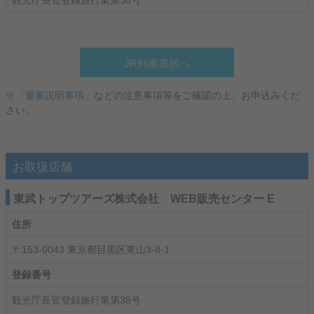
観光庁長官登録旅行業第38号
JR列車選択へ
※「重要説明事項」
などの注意事項等をご確認の上、お申込みくだ
さい。
お取扱店舗
東武トップツアーズ株式会社 WEB販売センター E
住所
〒153-0043 東京都目黒区東山3-8-1
登録番号
観光庁長官登録旅行業第38号