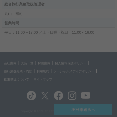
総合旅行業務取扱管理者
丸山 裕司
営業時間
平日：11:00～17:00 ／土・日曜・祝日：11:00～16:00
会社案内
支店一覧
採用案内
個人情報保護ポリシー
旅行業登録票・約款
利用規約
ソーシャルメディアポリシー
推進環境について
サイトマップ
JR列車選択へ
Copyright © TOBU TOP TOURS CO.,LTD. All Rights Reserved.