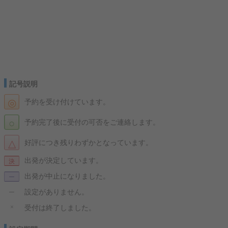
記号説明
◎
予約を受け付けています。
○
予約完了後に受付の可否をご連絡します。
△
好評につき残りわずかとなっています。
出発が決定しています。
決
出発が中止になりました。
ー
設定がありません。
ー
×
受付は終了しました。