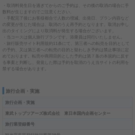
・取消料発生日を過ぎてからのご予約は、その後の取消の場合に手
数料が生じますのでご注意ください。
・手配完了後にお客様都合で人数の増減、出発日、プラン内容など
の変更が生じた場合は、取消のうえ再予約となります。取消お申し
出のタイミングにより取消料が発生する場合がございます。
・当コースは個人旅行プランです。添乗員は同行いたしません。
・旅行販売サイト利用規約11条にて、第三者への転売を目的として
の予約、又は第三者への転売の目的と疑わしき予約は禁止事項に定
めております。転売や商用目的とした予約は第７条の本規約に反す
る事案と判断し、発覚した際は予約を取消のうえ当サイトの利用を
禁ずる場合があります。
旅行企画・実施
旅行企画・実施
東武トップツアーズ株式会社 東日本国内企画センター
旅行業登録番号