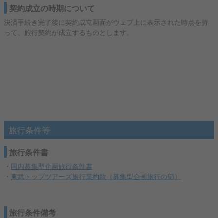
契約成立の時期について
決済手続き完了後に契約成立画面がウェブ上に表示された時点を持
って、旅行契約が成立するものとします。
旅行条件等
旅行条件書
・
国内募集型企画旅行条件書
・
東武トップツアーズ旅行業約款（募集型企画旅行の部）
旅行条件備考