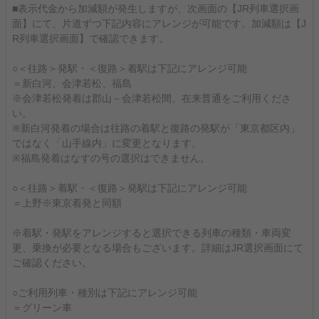
■表示代金から加減額が発生しますが、次画面の【JR列車選択画
面】にて、片道ずつ下記内容にアレンジが可能です。加減額は【J
R列車選択画面】で確認できます。
○＜往路＞発駅・＜復路＞着駅は下記にアレンジ可能
＝新白河、会津若松、福島
※会津若松発着は郡山－会津若松間、在来普通をご利用くださ
い。
※新白河発着の場合は往路の着駅と復路の発駅が「東京都区内」
ではなく「山手線内」に変更となります。
※福島発着はなすの号の選択はできません。
○＜往路＞着駅・＜復路＞発駅は下記にアレンジ可能
＝上野※東京着発と同額
※着駅・発駅をアレンジすると選択できる列車の種類・車両変
更、乗換が必要となる場合もございます。詳細はJR選択画面にて
ご確認ください。
○ご利用列車・種別は下記にアレンジ可能
＝グリーン車