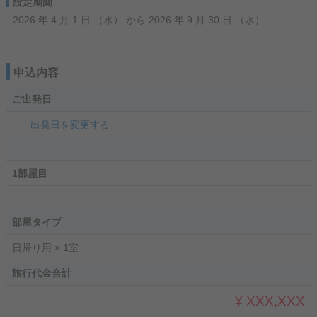
設定期間
2026 年 4 月 1 日 （水） から 2026 年 9 月 30 日 （水）
申込内容
ご出発日
出発日を変更する
1部屋目
部屋タイプ
日帰り用 × 1室
旅行代金合計
¥ XXX,XXX