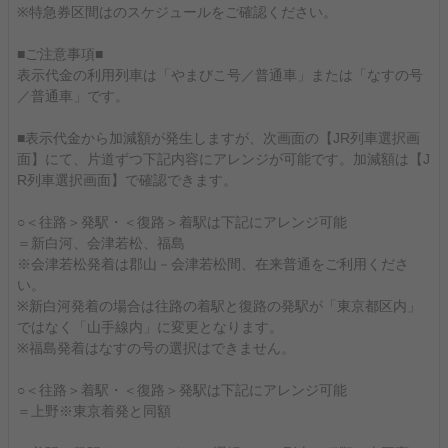
※特急券区間はのスケジュールをご確認ください。
■ご注意事項■
表示代金の利用列車は「やまびこ号／普通車」または「なすの号
／普通車」です。
■表示代金から加減額が発生しますが、次画面の【JR列車選択画
面】にて、片道ずつ下記内容にアレンジが可能です。加減額は【J
R列車選択画面】で確認できます。
○＜往路＞発駅・＜復路＞着駅は下記にアレンジ可能
＝新白河、会津若松、福島
※会津若松発着は郡山－会津若松間、在来普通をご利用くださ
い。
※新白河発着の場合は往路の着駅と復路の発駅が「東京都区内」
ではなく「山手線内」に変更となります。
※福島発着はなすの号の選択はできません。
○＜往路＞着駅・＜復路＞発駅は下記にアレンジ可能
＝上野※東京着発と同額