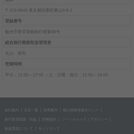
〒153-0043 東京都目黒区東山3-8-1
登録番号
観光庁長官登録旅行業第38号
総合旅行業務取扱管理者
丸山 裕司
営業時間
平日：11:00～17:00 ／土・日曜・祝日：11:00～16:00
会社案内
支店一覧
採用案内
個人情報保護ポリシー
旅行業登録票・約款
利用規約
ソーシャルメディアポリシー
推進環境について
サイトマップ