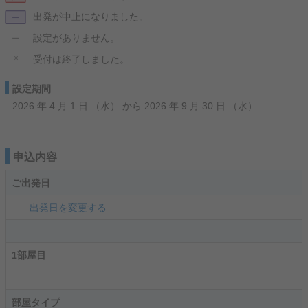
出発が中止になりました。
ー
設定がありません。
ー
×
受付は終了しました。
設定期間
2026 年 4 月 1 日 （水） から 2026 年 9 月 30 日 （水）
申込内容
ご出発日
出発日を変更する
1部屋目
部屋タイプ