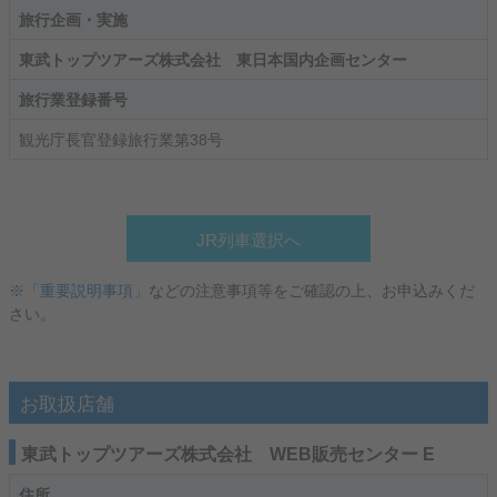
旅行企画・実施
東武トップツアーズ株式会社 東日本国内企画センター
旅行業登録番号
観光庁長官登録旅行業第38号
JR列車選択へ
※「重要説明事項」
などの注意事項等をご確認の上、お申込みくだ
さい。
お取扱店舗
東武トップツアーズ株式会社 WEB販売センター E
住所