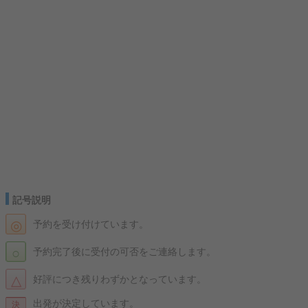
記号説明
◎
予約を受け付けています。
○
予約完了後に受付の可否をご連絡します。
△
好評につき残りわずかとなっています。
出発が決定しています。
決