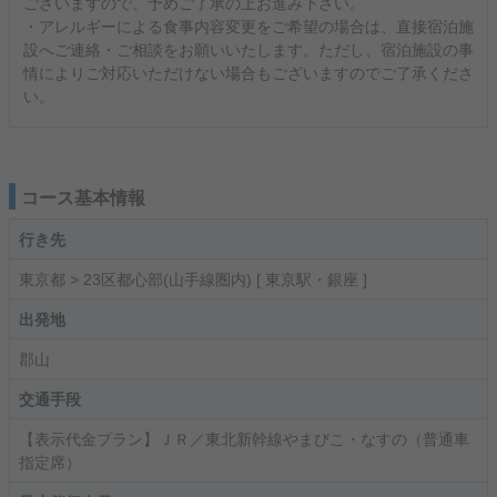
ございますので、予めご了承の上お進み下さい。
・アレルギーによる食事内容変更をご希望の場合は、直接宿泊施
設へご連絡・ご相談をお願いいたします。ただし、宿泊施設の事
情によりご対応いただけない場合もございますのでご了承くださ
い。
コース基本情報
行き先
東京都 > 23区都心部(山手線圏内) [ 東京駅・銀座 ]
出発地
郡山
交通手段
【表示代金プラン】ＪＲ／東北新幹線やまびこ・なすの（普通車
指定席）