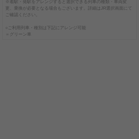
※着駅・発駅をアレンジすると選択できる列車の種類・車両変
更、乗換が必要となる場合もございます。詳細はJR選択画面にて
ご確認ください。
○ご利用列車・種別は下記にアレンジ可能
＝グリーン車