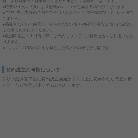
合により営業日・営業時間などが変更となる場合がございます。
●時季や仕入れ状況により記載のメニューと異なる場合がございます。
●ご旅行中お客様のご都合で使用されなかった切符類の払い戻しは一切で
きません。
●掲載されている内容がご提供されない場合や内容が異なる場合は施設に
その場でお申し出ください。
●取消料発生日10日前以降のご予約については、銀行振込をご利用いただ
けません。
●インボイス制度の要件を満たした請求書の発行が可能です。
契約成立の時期について
決済手続き完了後に契約成立画面がウェブ上に表示された時点を持
って、旅行契約が成立するものとします。