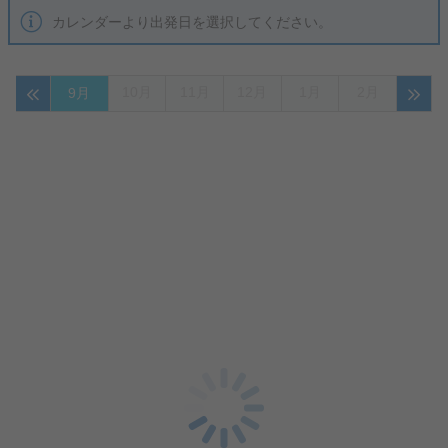
カレンダーより出発日を選択してください。
10月
11月
12月
1月
2月
9月