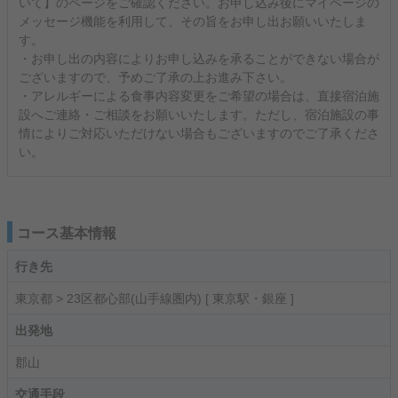
いて】のページをご確認ください。お申し込み後にマイページの
メッセージ機能を利用して、その旨をお申し出お願いいたしま
す。
・お申し出の内容によりお申し込みを承ることができない場合が
ございますので、予めご了承の上お進み下さい。
・アレルギーによる食事内容変更をご希望の場合は、直接宿泊施
設へご連絡・ご相談をお願いいたします。ただし、宿泊施設の事
情によりご対応いただけない場合もございますのでご了承くださ
い。
コース基本情報
行き先
東京都 > 23区都心部(山手線圏内) [ 東京駅・銀座 ]
出発地
郡山
交通手段