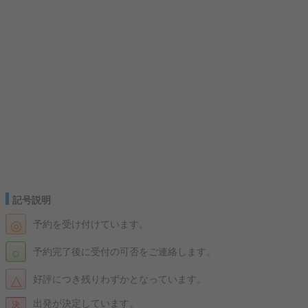
記号説明
◎
予約を受け付けています。
○
予約完了後に受付の可否をご連絡します。
△
好評につき残りわずかとなっています。
出発が決定しています。
決