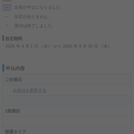
出発が中止になりました。
ー
設定がありません。
ー
×
受付は終了しました。
設定期間
2026 年 4 月 1 日 （水） から 2026 年 9 月 30 日 （水）
申込内容
ご出発日
出発日を変更する
1部屋目
部屋タイプ