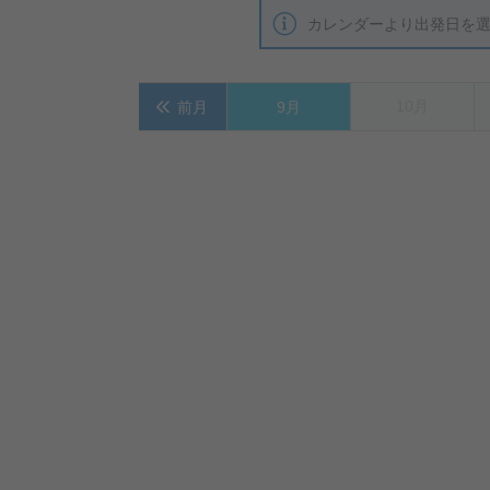
カレンダーより出発日を
10月
前月
9月