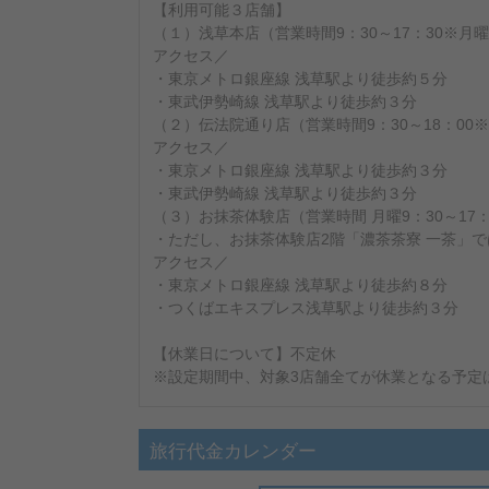
【利用可能３店舗】
（１）浅草本店（営業時間9：30～17：30※月曜
アクセス／
・東京メトロ銀座線 浅草駅より徒歩約５分
・東武伊勢崎線 浅草駅より徒歩約３分
（２）伝法院通り店（営業時間9：30～18：00※
アクセス／
・東京メトロ銀座線 浅草駅より徒歩約３分
・東武伊勢崎線 浅草駅より徒歩約３分
（３）お抹茶体験店（営業時間 月曜9：30～17：0
・ただし、お抹茶体験店2階「濃茶茶寮 一茶」
アクセス／
・東京メトロ銀座線 浅草駅より徒歩約８分
・つくばエキスプレス浅草駅より徒歩約３分
【休業日について】不定休
※設定期間中、対象3店舗全てが休業となる予定
旅行代金カレンダー