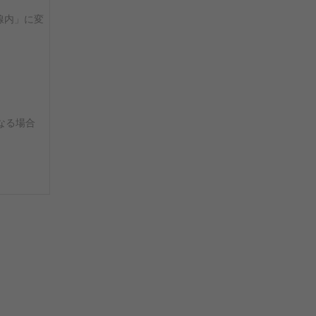
線内」に変
なる場合