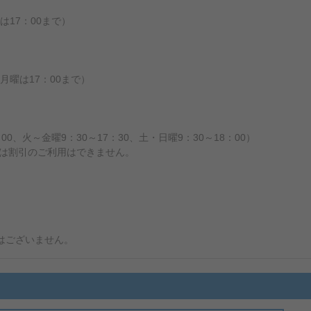
は17：00まで）
月曜は17：00まで）
0、火～金曜9：30～17：30、土・日曜9：30～18：00）
では割引のご利用はできません。
はございません。