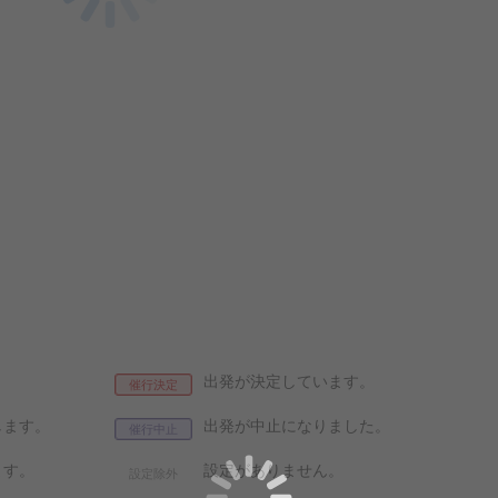
出発が決定しています。
催行決定
します。
出発が中止になりました。
催行中止
ます。
設定がありません。
設定除外