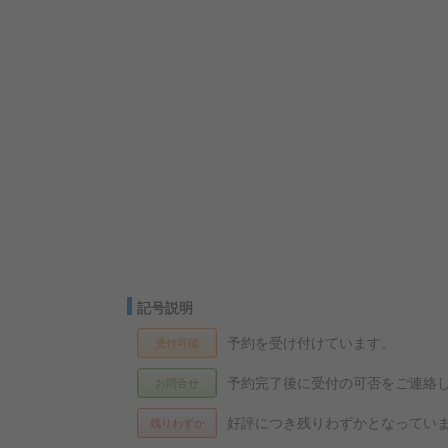
記号説明
予約を受け付けています。
受付可能
予約完了後に受付の可否をご連絡
お問合せ
好評につき残りわずかとなってい
残りわずか