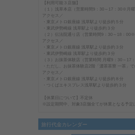
【利用可能３店舗】
（１）浅草本店（営業時間9：30～17：30※月曜
アクセス／
・東京メトロ銀座線 浅草駅より徒歩約５分
・東武伊勢崎線 浅草駅より徒歩約３分
（２）伝法院通り店（営業時間9：30～18：00※
アクセス／
・東京メトロ銀座線 浅草駅より徒歩約３分
・東武伊勢崎線 浅草駅より徒歩約３分
（３）お抹茶体験店（営業時間 月曜9：30～17：0
・ただし、お抹茶体験店2階「濃茶茶寮 一茶」
アクセス／
・東京メトロ銀座線 浅草駅より徒歩約８分
・つくばエキスプレス浅草駅より徒歩約３分
【休業日について】不定休
※設定期間中、対象3店舗全てが休業となる予定
旅行代金カレンダー