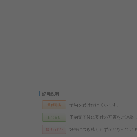
記号説明
予約を受け付けています。
受付可能
予約完了後に受付の可否をご連絡
お問合せ
好評につき残りわずかとなってい
残りわずか