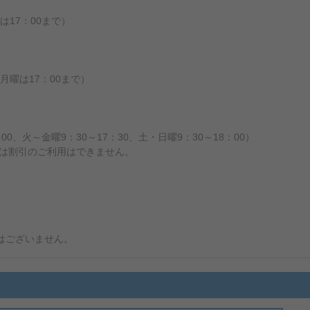
は17：00まで）
月曜は17：00まで）
0、火～金曜9：30～17：30、土・日曜9：30～18：00）
では割引のご利用はできません。
はございません。