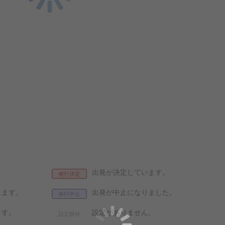
出発が決定しています。
催行決定
します。
出発が中止になりました。
催行中止
ます。
設定がありません。
設定除外