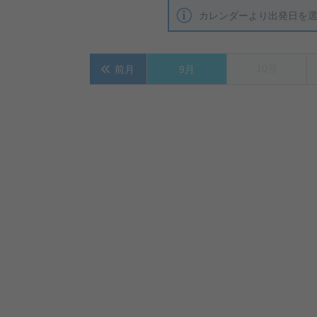
カレンダーより出発日を
10月
前月
9月