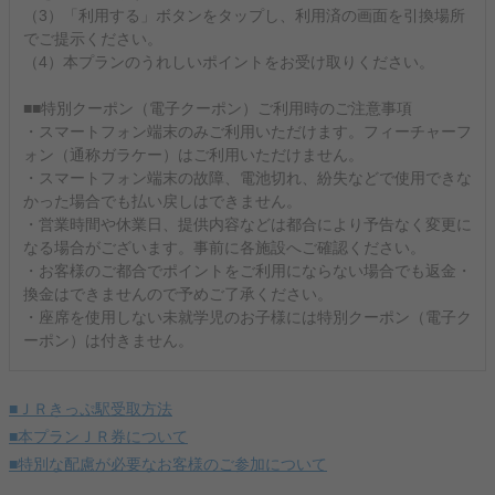
（3）「利用する」ボタンをタップし、利用済の画面を引換場所
でご提示ください。
（4）本プランのうれしいポイントをお受け取りください。
■■特別クーポン（電子クーポン）ご利用時のご注意事項
・スマートフォン端末のみご利用いただけます。フィーチャーフ
ォン（通称ガラケー）はご利用いただけません。
・スマートフォン端末の故障、電池切れ、紛失などで使用できな
かった場合でも払い戻しはできません。
・営業時間や休業日、提供内容などは都合により予告なく変更に
なる場合がございます。事前に各施設へご確認ください。
・お客様のご都合でポイントをご利用にならない場合でも返金・
換金はできませんので予めご了承ください。
・座席を使用しない未就学児のお子様には特別クーポン（電子ク
ーポン）は付きません。
■ＪＲきっぷ駅受取方法
■本プランＪＲ券について
■特別な配慮が必要なお客様のご参加について