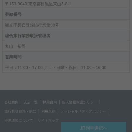
〒153-0043 東京都目黒区東山3-8-1
登録番号
観光庁長官登録旅行業第38号
総合旅行業務取扱管理者
丸山 裕司
営業時間
平日：11:00～17:00 ／土・日曜・祝日：11:00～16:00
会社案内
支店一覧
採用案内
個人情報保護ポリシー
旅行業登録票・約款
利用規約
ソーシャルメディアポリシー
推進環境について
サイトマップ
JR列車選択へ