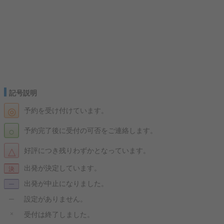
記号説明
◎
予約を受け付けています。
○
予約完了後に受付の可否をご連絡します。
△
好評につき残りわずかとなっています。
出発が決定しています。
決
出発が中止になりました。
ー
設定がありません。
ー
×
受付は終了しました。