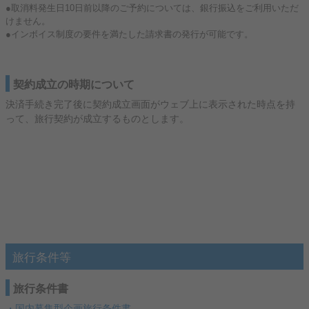
●取消料発生日10日前以降のご予約については、銀行振込をご利用いただ
けません。
●インボイス制度の要件を満たした請求書の発行が可能です。
契約成立の時期について
決済手続き完了後に契約成立画面がウェブ上に表示された時点を持
って、旅行契約が成立するものとします。
旅行条件等
旅行条件書
・
国内募集型企画旅行条件書