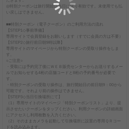
だきます。
◎特別クーポンは旅行開始日当日に限り有効です。未使用でも払
い戻しはできません。
■■特別クーポン（電子クーポン）のご利用方法の流れ
【STEP1◇事前準備】
専用サイトで会員登録をお願いします（すでに会員の方は不要）
【STEP2◇旅行前日朝9時以降】
専用サイトのマイページから特別クーポンの受取り操作をしま
す。
○ご注意○
・受取には予約完了後にＷＥＢ販売センターからお送りするメー
ルでお知らせする4桁の店舗コードと8桁の予約番号が必要で
す。
・特別クーポンの受取り操作は、旅行開始日の前日朝9：00から
可能です。それより前の操作はできません。
【STEP3◇当日引換場所にて】
（1）専用サイトのマイページ「特別クーポンリスト」より、提
示させたいクーポンをタップください。利用クーポンの詳細画面
にアクセスし利用枚数を入力ください。
（2）そのままカメラを起動して引換場所に設置の専用ＱＲコー
ドを読み込みます。