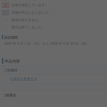
出発が決定しています。
決
出発が中止になりました。
ー
設定がありません。
ー
×
受付は終了しました。
設定期間
2026 年 4 月 1 日 （水） から 2026 年 9 月 30 日 （水）
申込内容
ご出発日
出発日を変更する
1部屋目