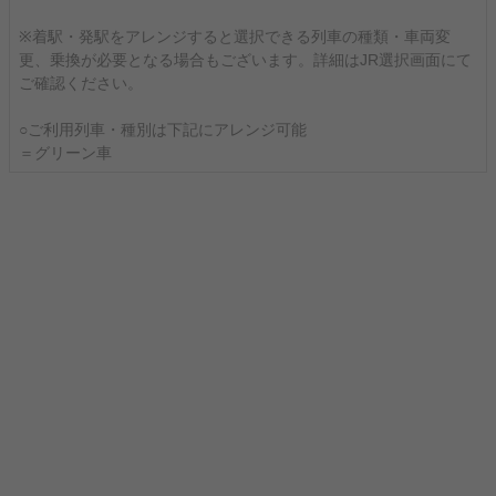
※着駅・発駅をアレンジすると選択できる列車の種類・車両変
更、乗換が必要となる場合もございます。詳細はJR選択画面にて
ご確認ください。
○ご利用列車・種別は下記にアレンジ可能
＝グリーン車