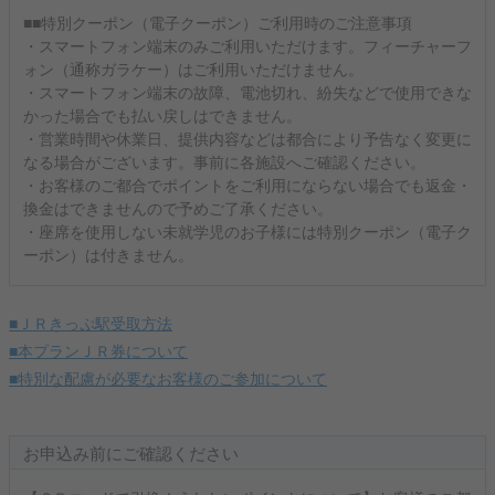
■■特別クーポン（電子クーポン）ご利用時のご注意事項
・スマートフォン端末のみご利用いただけます。フィーチャーフ
ォン（通称ガラケー）はご利用いただけません。
・スマートフォン端末の故障、電池切れ、紛失などで使用できな
かった場合でも払い戻しはできません。
・営業時間や休業日、提供内容などは都合により予告なく変更に
なる場合がございます。事前に各施設へご確認ください。
・お客様のご都合でポイントをご利用にならない場合でも返金・
換金はできませんので予めご了承ください。
・座席を使用しない未就学児のお子様には特別クーポン（電子ク
ーポン）は付きません。
■ＪＲきっぷ駅受取方法
■本プランＪＲ券について
■特別な配慮が必要なお客様のご参加について
お申込み前にご確認ください