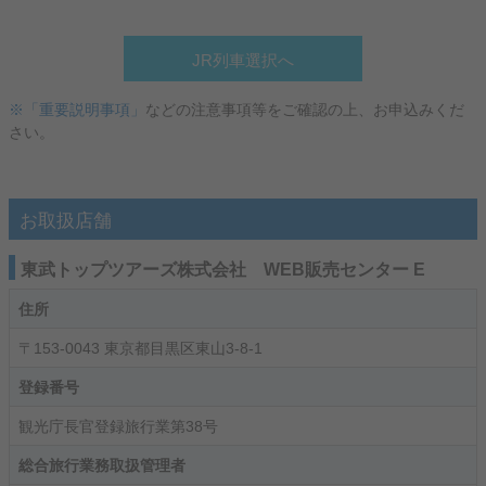
JR列車選択へ
※「重要説明事項」
などの注意事項等をご確認の上、お申込みくだ
さい。
お取扱店舗
東武トップツアーズ株式会社 WEB販売センター E
住所
〒153-0043 東京都目黒区東山3-8-1
登録番号
観光庁長官登録旅行業第38号
総合旅行業務取扱管理者