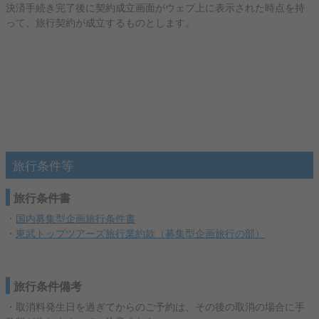
決済手続き完了後に契約成立画面がウェブ上に表示された時点を持
って、旅行契約が成立するものとします。
旅行条件等
旅行条件書
・
国内募集型企画旅行条件書
・
東武トップツアーズ旅行業約款（募集型企画旅行の部）
旅行条件備考
・取消料発生日を過ぎてからのご予約は、その後の取消の場合に手