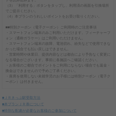
ドを読み込みます。
（3）「利用する」ボタンをタップし、利用済の画面を引換場所
でご提示ください。
（4）本プランのうれしいポイントをお受け取りください。
■■特別クーポン（電子クーポン）ご利用時のご注意事項
・スマートフォン端末のみご利用いただけます。フィーチャーフ
ォン（通称ガラケー）はご利用いただけません。
・スマートフォン端末の故障、電池切れ、紛失などで使用できな
かった場合でも払い戻しはできません。
・営業時間や休業日、提供内容などは都合により予告なく変更に
なる場合がございます。事前に各施設へご確認ください。
・お客様のご都合でポイントをご利用にならない場合でも返金・
換金はできませんので予めご了承ください。
・座席を使用しない未就学児のお子様には特別クーポン（電子ク
ーポン）は付きません。
■ＪＲきっぷ駅受取方法
■本プランＪＲ券について
■特別な配慮が必要なお客様のご参加について