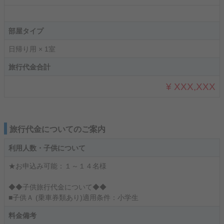
部屋タイプ
日帰り用 × 1室
旅行代金合計
¥ XXX,XXX
旅行代金についてのご案内
利用人数・子供について
★お申込み可能：１～１４名様
◆◆子供旅行代金について◆◆
■子供Ａ (乗車券類あり)適用条件：小学生
料金備考