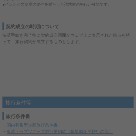
●インボイス制度の要件を満たした請求書の発行が可能です。
契約成立の時期について
決済手続き完了後に契約成立画面がウェブ上に表示された時点を持
って、旅行契約が成立するものとします。
旅行条件等
旅行条件書
・
国内募集型企画旅行条件書
・
東武トップツアーズ旅行業約款（募集型企画旅行の部）