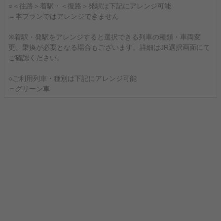
○＜往路＞着駅・＜復路＞発駅は下記にアレンジ可能
＝本プランではアレンジできません
※着駅・発駅をアレンジすると選択できる列車の種類・車両変
更、乗換が必要となる場合もございます。詳細はJR選択画面にて
ご確認ください。
○ご利用列車・種別は下記にアレンジ可能
＝グリーン車