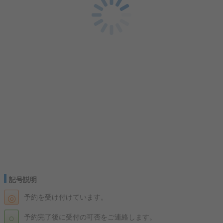
記号説明
◎
予約を受け付けています。
○
予約完了後に受付の可否をご連絡します。