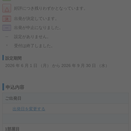
△
好評につき残りわずかとなっています。
出発が決定しています。
決
出発が中止になりました。
ー
設定がありません。
ー
×
受付は終了しました。
設定期間
2026 年 6 月 1 日 （月） から 2026 年 9 月 30 日 （水）
申込内容
ご出発日
出発日を変更する
1部屋目