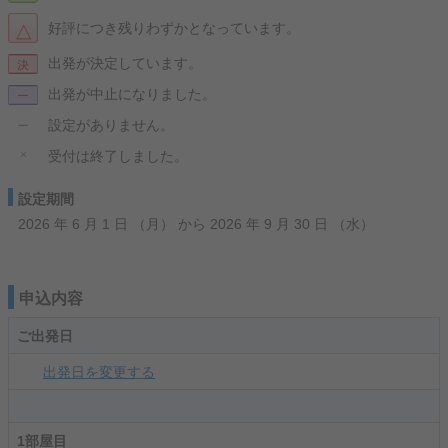
△
好評につき残りわずかとなっています。
出発が決定しています。
決
出発が中止になりました。
ー
設定がありません。
ー
×
受付は終了しました。
設定期間
2026 年 6 月 1 日 （月） から 2026 年 9 月 30 日 （水）
申込内容
ご出発日
出発日を変更する
1部屋目