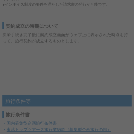
●インボイス制度の要件を満たした請求書の発行が可能です。
契約成立の時期について
決済手続き完了後に契約成立画面がウェブ上に表示された時点を持
って、旅行契約が成立するものとします。
旅行条件等
旅行条件書
・
国内募集型企画旅行条件書
・
東武トップツアーズ旅行業約款（募集型企画旅行の部）