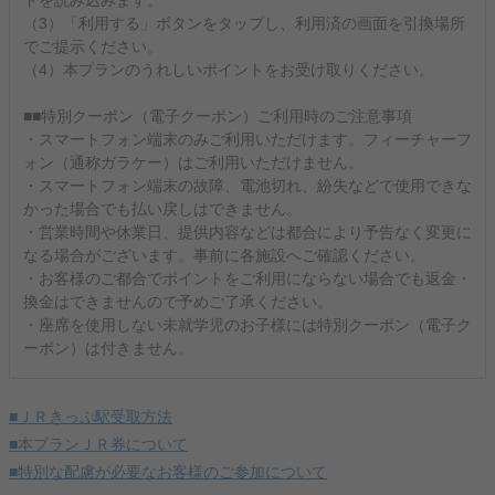
ドを読み込みます。
（3）「利用する」ボタンをタップし、利用済の画面を引換場所
でご提示ください。
（4）本プランのうれしいポイントをお受け取りください。
■■特別クーポン（電子クーポン）ご利用時のご注意事項
・スマートフォン端末のみご利用いただけます。フィーチャーフ
ォン（通称ガラケー）はご利用いただけません。
・スマートフォン端末の故障、電池切れ、紛失などで使用できな
かった場合でも払い戻しはできません。
・営業時間や休業日、提供内容などは都合により予告なく変更に
なる場合がございます。事前に各施設へご確認ください。
・お客様のご都合でポイントをご利用にならない場合でも返金・
換金はできませんので予めご了承ください。
・座席を使用しない未就学児のお子様には特別クーポン（電子ク
ーポン）は付きません。
■ＪＲきっぷ駅受取方法
■本プランＪＲ券について
■特別な配慮が必要なお客様のご参加について