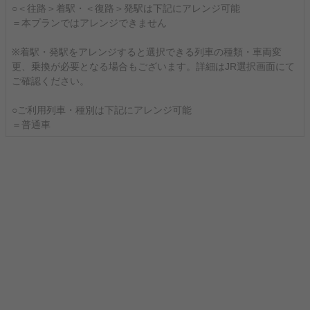
○＜往路＞着駅・＜復路＞発駅は下記にアレンジ可能
＝本プランではアレンジできません
※着駅・発駅をアレンジすると選択できる列車の種類・車両変
更、乗換が必要となる場合もございます。詳細はJR選択画面にて
ご確認ください。
○ご利用列車・種別は下記にアレンジ可能
＝普通車