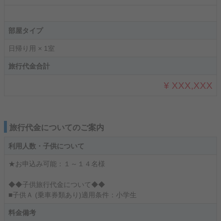
部屋タイプ
日帰り用 × 1室
旅行代金合計
¥ XXX,XXX
旅行代金についてのご案内
利用人数・子供について
★お申込み可能：１～１４名様
◆◆子供旅行代金について◆◆
■子供Ａ (乗車券類あり)適用条件：小学生
料金備考