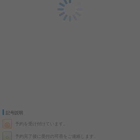
記号説明
◎
予約を受け付けています。
○
予約完了後に受付の可否をご連絡します。