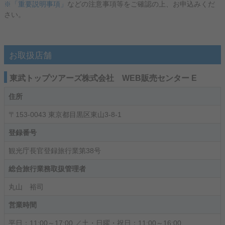
※「重要説明事項」
などの注意事項等をご確認の上、お申込みくだ
さい。
お取扱店舗
東武トップツアーズ株式会社 WEB販売センター E
住所
〒153-0043 東京都目黒区東山3-8-1
登録番号
観光庁長官登録旅行業第38号
総合旅行業務取扱管理者
丸山 裕司
営業時間
平日：11:00～17:00 ／土・日曜・祝日：11:00～16:00