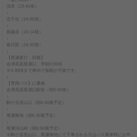
浅草（23:45発）
↓
北千住（24:00発）
↓
新越谷（24:14発）
↓
春日部（24:30発）
↓
【尾瀬夜行 到着】
会津高原尾瀬口 早朝3:00頃
※4:30頃まで車内で仮眠が可能です。
↓
【専用バス】に乗換
会津高原尾瀬口駅前（朝5:00発）
↓
駒ケ岳登山口（朝6:00着予定）
↓
尾瀬御池（朝6:30着予定）
↓
尾瀬沼山峠（朝6:50着予定）
※駒ケ岳登山口、尾瀬御池にて下車される方はバス乗車時にお申