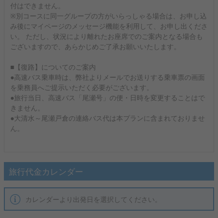
付はできません。
※別コースに同一グループの方がいらっしゃる場合は、お申し込
み後にマイページのメッセージ機能を利用して、お申し出くださ
い。 ただし、状況により離れたお座席でのご案内となる場合も
ございますので、あらかじめご了承お願いいたします。
■【復路】についてのご案内
●高速バス乗車時は、弊社よりメールでお送りする乗車票の画面
を乗務員へご提示いただく必要がございます。
●旅行当日、高速バス「尾瀬号」の便・日時を変更することはで
きません。
●大清水～尾瀬戸倉の連絡バス代は本プランに含まれておりませ
ん。
旅行代金カレンダー
カレンダーより出発日を選択してください。