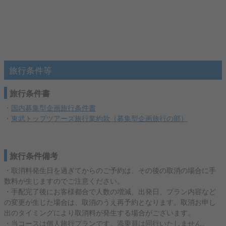
旅行条件等
旅行条件書
・
国内募集型企画旅行条件書
・
東武トップツアーズ旅行業約款（募集型企画旅行の部）
旅行条件備考
・取消料発生日を過ぎてからのご予約は、その後の取消の場合に手
数料が生じますのでご注意ください。
・手配完了後にお客様都合で人数の増減、出発日、プラン内容など
の変更が生じた場合は、取消のうえ再予約となります。取消お申し
出のタイミングにより取消料が発生する場合がございます。
・当コースは個人旅行プランです。添乗員は同行いたしません。