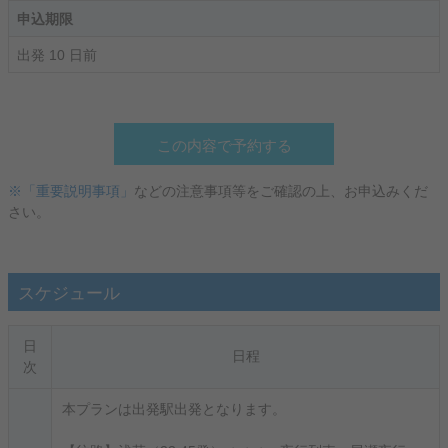
申込期限
出発 10 日前
この内容で予約する
※「重要説明事項」
などの注意事項等をご確認の上、お申込みくだ
さい。
スケジュール
日
日程
次
本プランは出発駅出発となります。