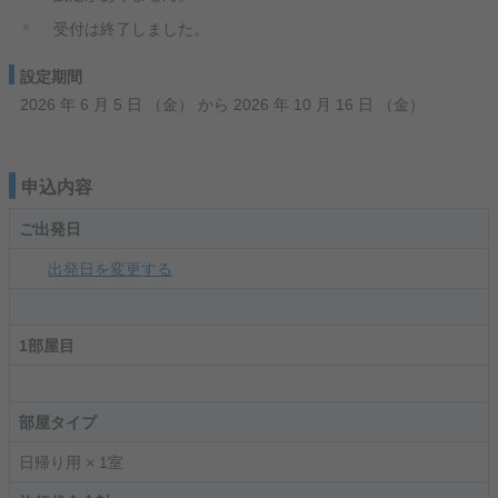
×
受付は終了しました。
設定期間
2026 年 6 月 5 日 （金） から 2026 年 10 月 16 日 （金）
申込内容
ご出発日
出発日を変更する
1部屋目
部屋タイプ
日帰り用 × 1室