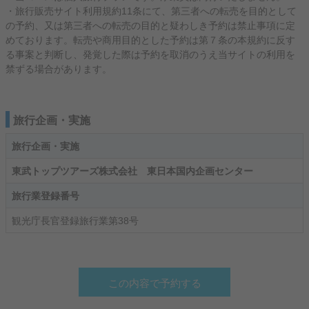
・旅行販売サイト利用規約11条にて、第三者への転売を目的として
の予約、又は第三者への転売の目的と疑わしき予約は禁止事項に定
めております。転売や商用目的とした予約は第７条の本規約に反す
る事案と判断し、発覚した際は予約を取消のうえ当サイトの利用を
禁ずる場合があります。
旅行企画・実施
旅行企画・実施
東武トップツアーズ株式会社 東日本国内企画センター
旅行業登録番号
観光庁長官登録旅行業第38号
この内容で予約する