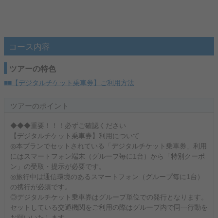
コース内容
ツアーの特色
■■【デジタルチケット乗車券】ご利用方法
ツアーのポイント
◆◆◆重要！！！必ずご確認ください
【デジタルチケット乗車券】利用について
◎本プランでセットされている「デジタルチケット乗車券」利用
にはスマートフォン端末（グループ毎に1台）から「特別クーポ
ン」の受取・提示が必要です。
◎旅行中は通信環境のあるスマートフォン（グループ毎に1台）
の携行が必須です。
◎デジタルチケット乗車券はグループ単位での発行となります。
セットしている交通機関をご利用の際はグループ内で同一行動を
お願いいたします。