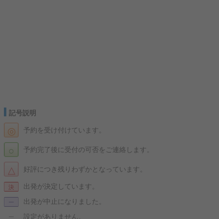
記号説明
◎
予約を受け付けています。
○
予約完了後に受付の可否をご連絡します。
△
好評につき残りわずかとなっています。
出発が決定しています。
決
出発が中止になりました。
ー
設定がありません。
ー