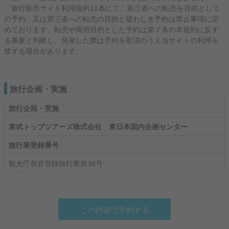
・旅行販売サイト利用規約11条にて、第三者への転売を目的として
の予約、又は第三者への転売の目的と疑わしき予約は禁止事項に定
めております。転売や商用目的とした予約は第７条の本規約に反す
る事案と判断し、発覚した際は予約を取消のうえ当サイトの利用を
禁ずる場合があります。
旅行企画・実施
旅行企画・実施
東武トップツアーズ株式会社 東日本国内企画センター
旅行業登録番号
観光庁長官登録旅行業第38号
この内容で予約する