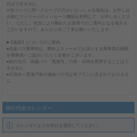
付はできません。
※別コースに同一グループの方がいらっしゃる場合は、お申し込
み後にマイページのメッセージ機能を利用して、お申し出くださ
い。 ただし、状況により離れたお座席でのご案内となる場合も
ございますので、あらかじめご了承お願いいたします。
■【復路】についてのご案内
●高速バス乗車時は、弊社よりメールでお送りする乗車票の画面
を乗務員へご提示いただく必要がございます。
●旅行当日、高速バス「尾瀬号」の便・日時を変更することはで
きません。
●大清水～尾瀬戸倉の連絡バス代は本プランに含まれておりませ
ん。
旅行代金カレンダー
カレンダーより出発日を選択してください。