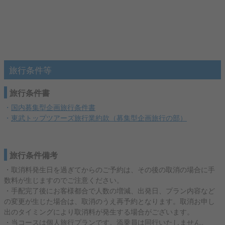
旅行条件等
旅行条件書
・
国内募集型企画旅行条件書
・
東武トップツアーズ旅行業約款（募集型企画旅行の部）
旅行条件備考
・取消料発生日を過ぎてからのご予約は、その後の取消の場合に手
数料が生じますのでご注意ください。
・手配完了後にお客様都合で人数の増減、出発日、プラン内容など
の変更が生じた場合は、取消のうえ再予約となります。取消お申し
出のタイミングにより取消料が発生する場合がございます。
・当コースは個人旅行プランです。添乗員は同行いたしません。