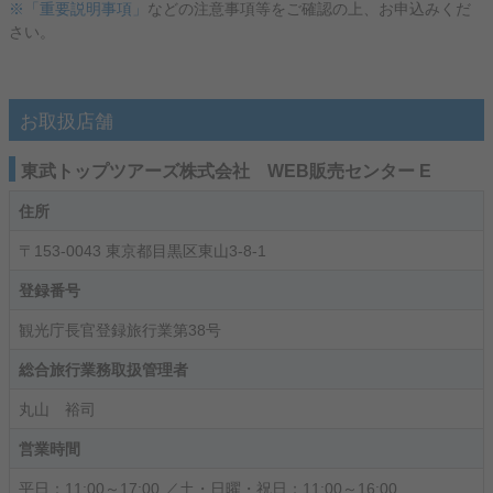
※「重要説明事項」
などの注意事項等をご確認の上、お申込みくだ
さい。
お取扱店舗
東武トップツアーズ株式会社 WEB販売センター E
住所
〒153-0043 東京都目黒区東山3-8-1
登録番号
観光庁長官登録旅行業第38号
総合旅行業務取扱管理者
丸山 裕司
営業時間
平日：11:00～17:00 ／土・日曜・祝日：11:00～16:00