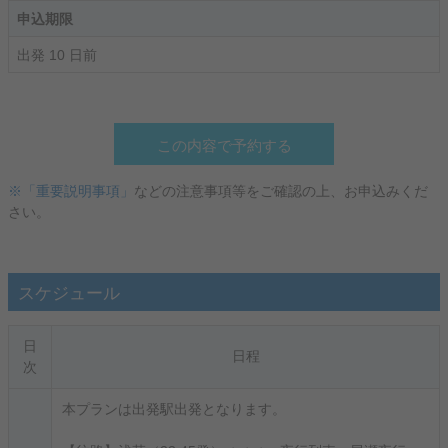
申込期限
出発 10 日前
この内容で予約する
※「重要説明事項」
などの注意事項等をご確認の上、お申込みくだ
さい。
スケジュール
日
日程
次
本プランは出発駅出発となります。