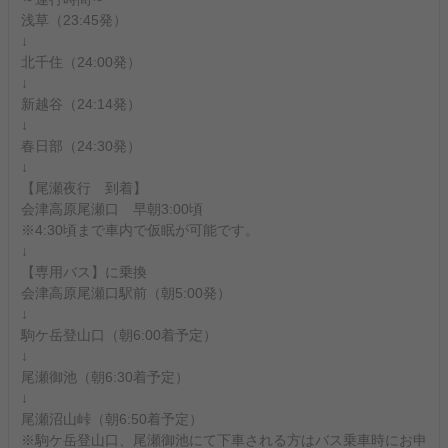
浅草（23:45発）
↓
北千住（24:00発）
↓
新越谷（24:14発）
↓
春日部（24:30発）
↓
【尾瀬夜行 到着】
会津高原尾瀬口 早朝3:00頃
※4:30頃まで車内で仮眠が可能です。
↓
【専用バス】に乗換
会津高原尾瀬口駅前（朝5:00発）
↓
駒ケ岳登山口（朝6:00着予定）
↓
尾瀬御池（朝6:30着予定）
↓
尾瀬沼山峠（朝6:50着予定）
※駒ケ岳登山口、尾瀬御池にて下車される方はバス乗車時にお申