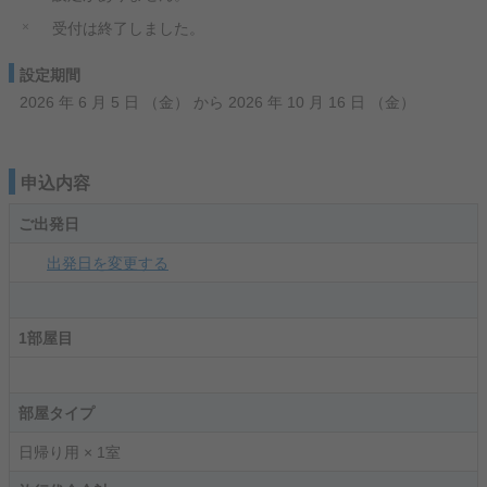
×
受付は終了しました。
設定期間
2026 年 6 月 5 日 （金） から 2026 年 10 月 16 日 （金）
申込内容
ご出発日
出発日を変更する
1部屋目
部屋タイプ
日帰り用 × 1室