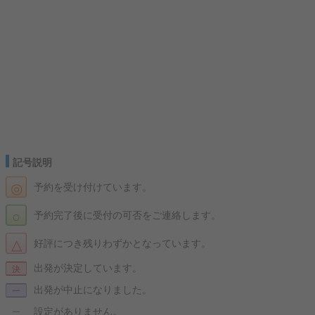
記号説明
◎
予約を受け付けています。
○
予約完了後に受付の可否をご連絡します。
△
好評につき残りわずかとなっています。
出発が決定しています。
決
出発が中止になりました。
ー
設定がありません。
ー