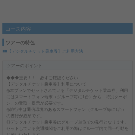
コース内容
ツアーの特色
■■【デジタルチケット乗車券】ご利用方法
ツアーのポイント
◆◆◆重要！！！必ずご確認ください
【デジタルチケット乗車券】利用について
◎本プランでセットされている「デジタルチケット乗車券」利用
にはスマートフォン端末（グループ毎に1台）から「特別クーポ
ン」の受取・提示が必要です。
◎旅行中は通信環境のあるスマートフォン（グループ毎に1台）
の携行が必須です。
◎デジタルチケット乗車券はグループ単位での発行となります。
セットしている交通機関をご利用の際はグループ内で同一行動を
お願いいたします。