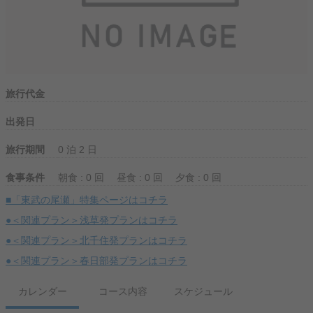
旅行代金
出発日
旅行期間
0 泊 2 日
食事条件
朝食 : 0 回
昼食 : 0 回
夕食 : 0 回
■「東武の尾瀬」特集ページはコチラ
●＜関連プラン＞浅草発プランはコチラ
●＜関連プラン＞北千住発プランはコチラ
●＜関連プラン＞春日部発プランはコチラ
カレンダー
コース内容
スケジュール