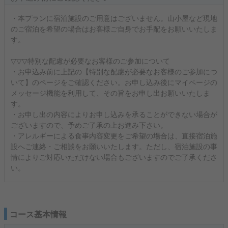
・本プランに宿泊施設のご用意はございません。山小屋など現地
のご宿泊を希望の場合はお客様ご自身でお手配をお願いいたしま
す。
▽▽▽特別な配慮が必要なお客様のご参加について
・お申込み前に上記の【特別な配慮が必要なお客様のご参加につ
いて】のページをご確認ください。お申し込み後にマイページの
メッセージ機能を利用して、その旨をお申し出お願いいたしま
す。
・お申し出の内容によりお申し込みを承ることができない場合が
ございますので、予めご了承の上お進み下さい。
・アレルギーによる食事内容変更をご希望の場合は、直接宿泊施
設へご連絡・ご相談をお願いいたします。ただし、宿泊施設の事
情によりご対応いただけない場合もございますのでご了承くださ
い。
コース基本情報