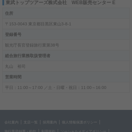
東武トップツアーズ株式会社 WEB販売センター E
住所
〒153-0043 東京都目黒区東山3-8-1
登録番号
観光庁長官登録旅行業第38号
総合旅行業務取扱管理者
丸山 裕司
営業時間
平日：11:00～17:00 ／土・日曜・祝日：11:00～16:00
会社案内
支店一覧
採用案内
個人情報保護ポリシー
旅行業登録票・約款
利用規約
ソーシャルメディアポリシー