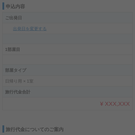
申込内容
ご出発日
出発日を変更する
1部屋目
部屋タイプ
日帰り用 × 1室
旅行代金合計
¥ XXX,XXX
旅行代金についてのご案内