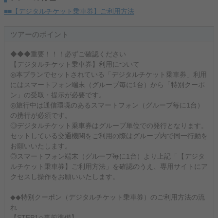
■■【デジタルチケット乗車券】ご利用方法
ツアーのポイント
◆◆◆重要！！！必ずご確認ください
【デジタルチケット乗車券】利用について
◎本プランでセットされている「デジタルチケット乗車券」利用
にはスマートフォン端末（グループ毎に1台）から「特別クーポ
ン」の受取・提示が必要です。
◎旅行中は通信環境のあるスマートフォン（グループ毎に1台）
の携行が必須です。
◎デジタルチケット乗車券はグループ単位での発行となります。
セットしている交通機関をご利用の際はグループ内で同一行動を
お願いいたします。
◎スマートフォン端末（グループ毎に1台）より上記「【デジタ
ルチケット乗車券】ご利用方法」を確認のうえ、専用サイトにア
クセスし操作をお願いいたします。
◆◆特別クーポン（デジタルチケット乗車券）のご利用方法の流
れ
【STEP1◇事前準備】