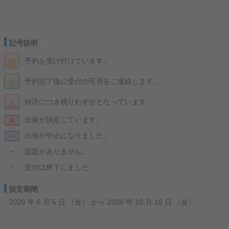
記号説明
◎
予約を受け付けています。
○
予約完了後に受付の可否をご連絡します。
△
好評につき残りわずかとなっています。
出発が決定しています。
決
出発が中止になりました。
ー
設定がありません。
ー
×
受付は終了しました。
設定期間
2026 年 6 月 5 日 （金） から 2026 年 10 月 16 日 （金）