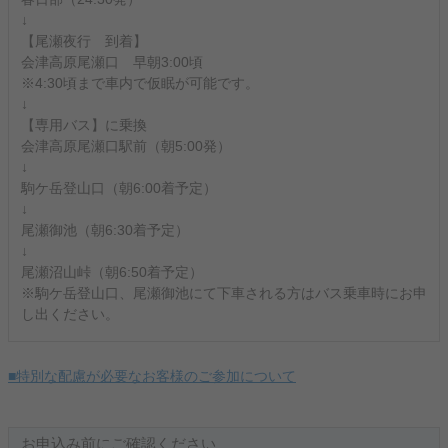
↓
【尾瀬夜行 到着】
会津高原尾瀬口 早朝3:00頃
※4:30頃まで車内で仮眠が可能です。
↓
【専用バス】に乗換
会津高原尾瀬口駅前（朝5:00発）
↓
駒ケ岳登山口（朝6:00着予定）
↓
尾瀬御池（朝6:30着予定）
↓
尾瀬沼山峠（朝6:50着予定）
※駒ケ岳登山口、尾瀬御池にて下車される方はバス乗車時にお申
し出ください。
■特別な配慮が必要なお客様のご参加について
お申込み前にご確認ください