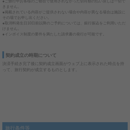
●ご旅行中お客様のご都合で使用されなかった切符類の払い戻しは一切で
きません。
●掲載されている内容がご提供されない場合や内容が異なる場合は施設に
その場でお申し出ください。
●取消料発生日10日前以降のご予約については、銀行振込をご利用いただ
けません。
●インボイス制度の要件を満たした請求書の発行が可能です。
契約成立の時期について
決済手続き完了後に契約成立画面がウェブ上に表示された時点を持
って、旅行契約が成立するものとします。
旅行条件等