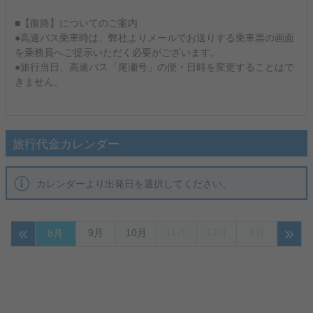
■【復路】についてのご案内
●高速バス乗車時は、弊社よりメールでお送りする乗車票の画面
を乗務員へご提示いただく必要がございます。
●旅行当日、高速バス「尾瀬号」の便・日時を変更することはで
きません。
旅行代金カレンダー
カレンダーより出発日を選択してください。
9月
10月
11月
12月
1月
8月