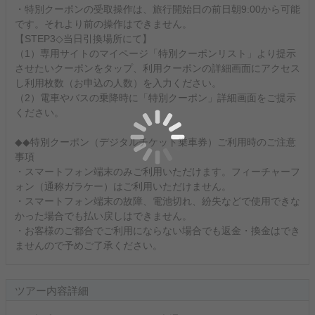
・特別クーポンの受取操作は、旅行開始日の前日朝9:00から可能
です。それより前の操作はできません。
【STEP3◇当日引換場所にて】
（1）専用サイトのマイページ「特別クーポンリスト」より提示
させたいクーポンをタップ、利用クーポンの詳細画面にアクセス
し利用枚数（お申込の人数）を入力ください。
（2）電車やバスの乗降時に「特別クーポン」詳細画面をご提示
ください。
◆◆特別クーポン（デジタルチケット乗車券）ご利用時のご注意
事項
・スマートフォン端末のみご利用いただけます。フィーチャーフ
ォン（通称ガラケー）はご利用いただけません。
・スマートフォン端末の故障、電池切れ、紛失などで使用できな
かった場合でも払い戻しはできません。
・お客様のご都合でご利用にならない場合でも返金・換金はでき
ませんので予めご了承ください。
ツアー内容詳細