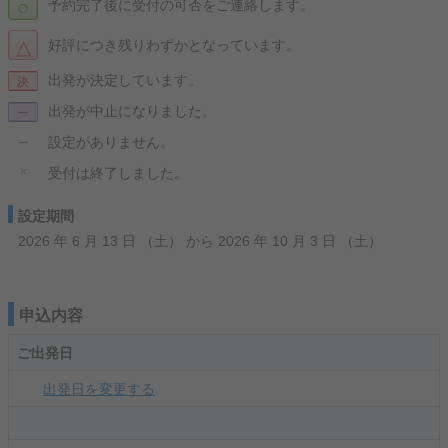
○
予約完了後に受付の可否をご連絡します。
△
好評につき残りわずかとなっています。
出発が決定しています。
決
出発が中止になりました。
ー
設定がありません。
ー
×
受付は終了しました。
設定期間
2026 年 6 月 13 日 （土） から 2026 年 10 月 3 日 （土）
申込内容
ご出発日
出発日を変更する