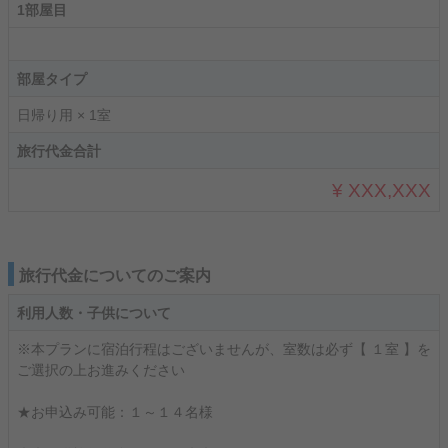
1部屋目
部屋タイプ
日帰り用 × 1室
旅行代金合計
¥ XXX,XXX
旅行代金についてのご案内
利用人数・子供について
※本プランに宿泊行程はございませんが、室数は必ず【 １室 】を
ご選択の上お進みください
★お申込み可能：１～１４名様