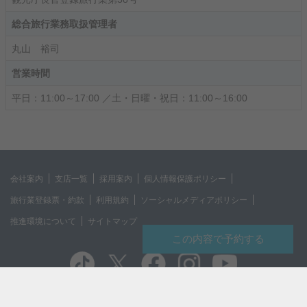
総合旅行業務取扱管理者
丸山 裕司
営業時間
平日：11:00～17:00 ／土・日曜・祝日：11:00～16:00
会社案内
支店一覧
採用案内
個人情報保護ポリシー
旅行業登録票・約款
利用規約
ソーシャルメディアポリシー
推進環境について
サイトマップ
この内容で予約する
Copyright © TOBU TOP TOURS CO.,LTD. All Rights Reserved.