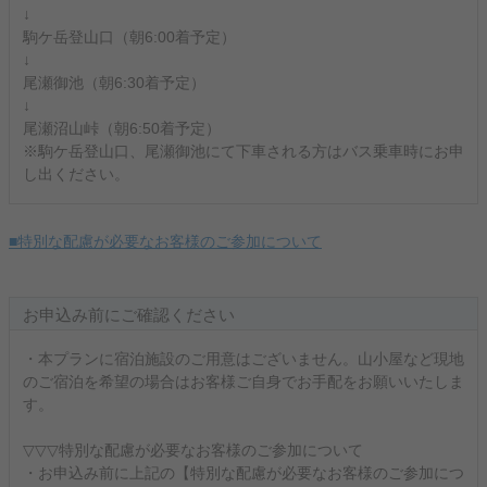
↓
駒ケ岳登山口（朝6:00着予定）
↓
尾瀬御池（朝6:30着予定）
↓
尾瀬沼山峠（朝6:50着予定）
※駒ケ岳登山口、尾瀬御池にて下車される方はバス乗車時にお申
し出ください。
■特別な配慮が必要なお客様のご参加について
お申込み前にご確認ください
・本プランに宿泊施設のご用意はございません。山小屋など現地
のご宿泊を希望の場合はお客様ご自身でお手配をお願いいたしま
す。
▽▽▽特別な配慮が必要なお客様のご参加について
・お申込み前に上記の【特別な配慮が必要なお客様のご参加につ