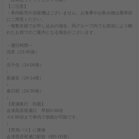
【ご注意】
・車内販売や自販機はございません。お食事やお飲み物は乗車前
にご用意ください。
・複数名様でお申し込みの場合、同グループ内でも状況により離
れたお席でのご案内となる場合がございます。
～運行時間～
浅草（23:45発）
↓
北千住（24:00発）
↓
新越谷（24:14発）
↓
春日部（24:30発）
↓
【尾瀬夜行 到着】
会津高原尾瀬口 早朝3:00頃
※4:30頃まで車内で仮眠が可能です。
↓
【専用バス】に乗換
会津高原尾瀬口駅前（朝5:00発）