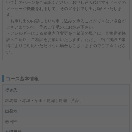
いて】のページをご確認ください。お申し込み後にマイページの
メッセージ機能を利用して、その旨をお申し出お願いいたしま
す。
・お申し出の内容によりお申し込みを承ることができない場合が
ございますので、予めご了承の上お進み下さい。
・アレルギーによる食事内容変更をご希望の場合は、直接宿泊施
設へご連絡・ご相談をお願いいたします。ただし、宿泊施設の事
情によりご対応いただけない場合もございますのでご了承くださ
い。
コース基本情報
行き先
群馬県 > 赤城・沼田・尾瀬 [ 尾瀬・片品 ]
出発地
春日部