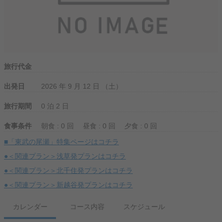
旅行代金
出発日
2026 年 9 月 12 日 （土）
旅行期間
0 泊 2 日
食事条件
朝食 : 0 回
昼食 : 0 回
夕食 : 0 回
■「東武の尾瀬」特集ページはコチラ
●＜関連プラン＞浅草発プランはコチラ
●＜関連プラン＞北千住発プランはコチラ
●＜関連プラン＞新越谷発プランはコチラ
カレンダー
コース内容
スケジュール