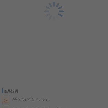
記号説明
◎
予約を受け付けています。