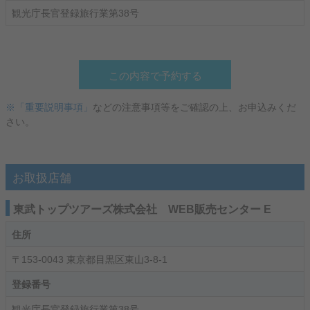
観光庁長官登録旅行業第38号
この内容で予約する
※「重要説明事項」
などの注意事項等をご確認の上、お申込みくだ
さい。
お取扱店舗
東武トップツアーズ株式会社 WEB販売センター E
住所
〒153-0043 東京都目黒区東山3-8-1
登録番号
観光庁長官登録旅行業第38号