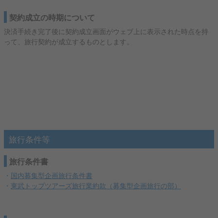
契約成立の時期について
決済手続き完了後に契約成立画面がウェブ上に表示された時点を持
って、旅行契約が成立するものとします。
旅行条件等
旅行条件書
・
国内募集型企画旅行条件書
・
東武トップツアーズ旅行業約款（募集型企画旅行の部）