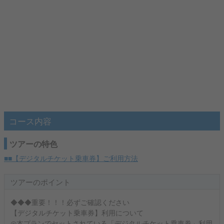
コース内容
ツアーの特色
■■【デジタルチケット乗車券】ご利用方法
ツアーのポイント
◆◆◆重要！！！必ずご確認ください
【デジタルチケット乗車券】利用について
◎本プランでセットされている「デジタルチケット乗車券」利用