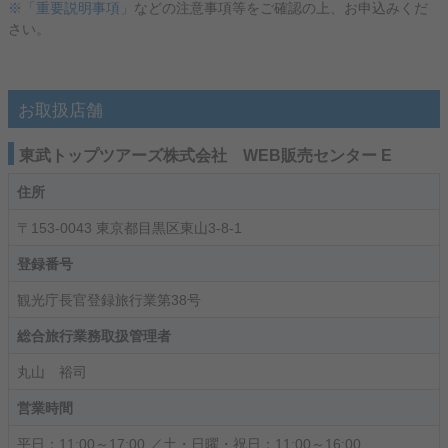
※「重要説明事項」
などの注意事項等をご確認の上、お申込みくだ
さい。
お取扱店舗
東武トップツアーズ株式会社 WEB販売センター E
住所
〒153-0043 東京都目黒区東山3-8-1
登録番号
観光庁長官登録旅行業第38号
総合旅行業務取扱管理者
丸山 裕司
営業時間
平日：11:00～17:00 ／土・日曜・祝日：11:00～16:00