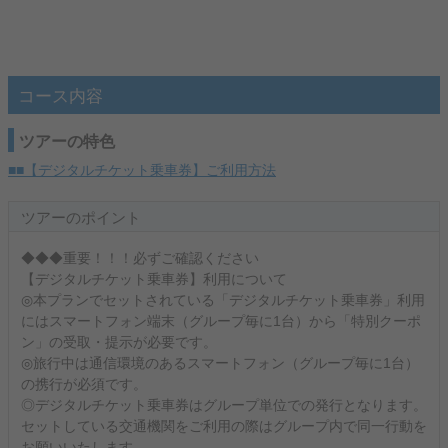
コース内容
ツアーの特色
■■【デジタルチケット乗車券】ご利用方法
ツアーのポイント
◆◆◆重要！！！必ずご確認ください
【デジタルチケット乗車券】利用について
◎本プランでセットされている「デジタルチケット乗車券」利用
にはスマートフォン端末（グループ毎に1台）から「特別クーポ
ン」の受取・提示が必要です。
◎旅行中は通信環境のあるスマートフォン（グループ毎に1台）
の携行が必須です。
◎デジタルチケット乗車券はグループ単位での発行となります。
セットしている交通機関をご利用の際はグループ内で同一行動を
お願いいたします。