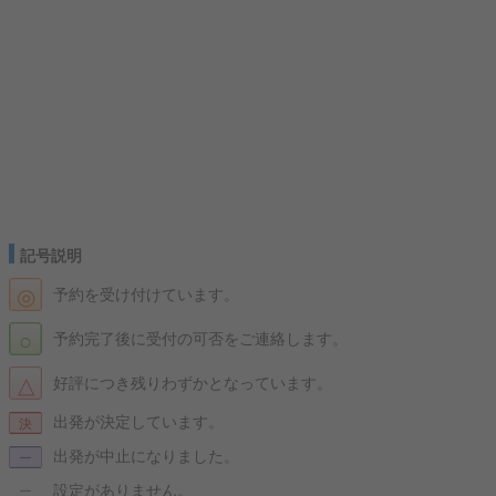
記号説明
◎
予約を受け付けています。
○
予約完了後に受付の可否をご連絡します。
△
好評につき残りわずかとなっています。
出発が決定しています。
決
出発が中止になりました。
ー
設定がありません。
ー