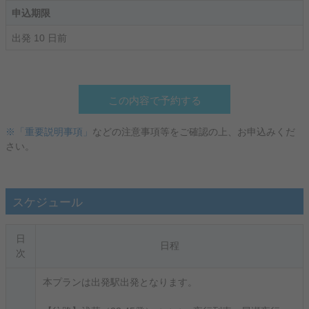
申込期限
出発 10 日前
この内容で予約する
※「重要説明事項」
などの注意事項等をご確認の上、お申込みくだ
さい。
スケジュール
日
日程
次
本プランは出発駅出発となります。