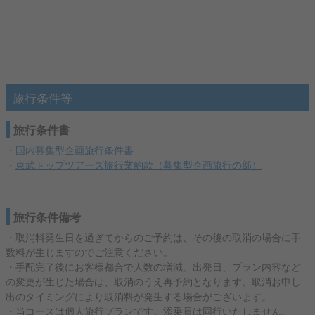
旅行条件等
旅行条件書
・
国内募集型企画旅行条件書
・
東武トップツアーズ旅行業約款（募集型企画旅行の部）
旅行条件備考
・取消料発生日を過ぎてからのご予約は、その後の取消の場合に手
数料が生じますのでご注意ください。
・手配完了後にお客様都合で人数の増減、出発日、プラン内容など
の変更が生じた場合は、取消のうえ再予約となります。取消お申し
出のタイミングにより取消料が発生する場合がございます。
・当コースは個人旅行プランです。添乗員は同行いたしません。