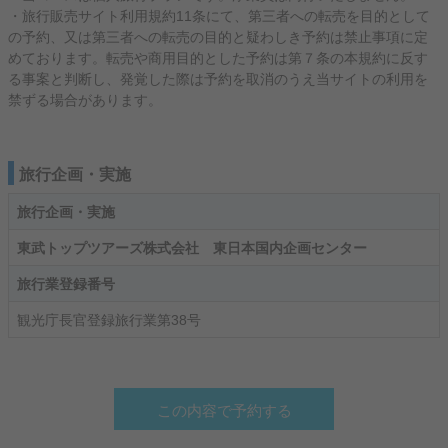
・旅行販売サイト利用規約11条にて、第三者への転売を目的として
の予約、又は第三者への転売の目的と疑わしき予約は禁止事項に定
めております。転売や商用目的とした予約は第７条の本規約に反す
る事案と判断し、発覚した際は予約を取消のうえ当サイトの利用を
禁ずる場合があります。
旅行企画・実施
旅行企画・実施
東武トップツアーズ株式会社 東日本国内企画センター
旅行業登録番号
観光庁長官登録旅行業第38号
この内容で予約する