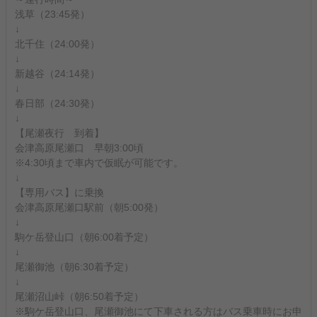
浅草（23:45発）
↓
北千住（24:00発）
↓
新越谷（24:14発）
↓
春日部（24:30発）
↓
【尾瀬夜行 到着】
会津高原尾瀬口 早朝3:00頃
※4:30頃まで車内で仮眠が可能です。
↓
【専用バス】に乗換
会津高原尾瀬口駅前（朝5:00発）
↓
駒ケ岳登山口（朝6:00着予定）
↓
尾瀬御池（朝6:30着予定）
↓
尾瀬沼山峠（朝6:50着予定）
※駒ケ岳登山口、尾瀬御池にて下車される方はバス乗車時にお申