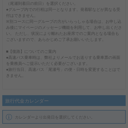
（尾瀬到着日の前日）を選択ください。
●グループ内での行程は同一となります。発着駅などが異なる受
付はできません。
※別コースに同一グループの方がいらっしゃる場合は、お申し込
み後にマイページのメッセージ機能を利用して、お申し出くださ
い。 ただし、状況により離れたお座席でのご案内となる場合も
ございますので、あらかじめご了承お願いいたします。
■【復路】についてのご案内
●高速バス乗車時は、弊社よりメールでお送りする乗車票の画面
を乗務員へご提示いただく必要がございます。
●旅行当日、高速バス「尾瀬号」の便・日時を変更することはで
きません。
旅行代金カレンダー
カレンダーより出発日を選択してください。