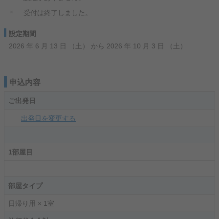
×
受付は終了しました。
設定期間
2026 年 6 月 13 日 （土） から 2026 年 10 月 3 日 （土）
申込内容
ご出発日
出発日を変更する
1部屋目
部屋タイプ
日帰り用 × 1室