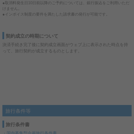
●取消料発生日10日前以降のご予約については、銀行振込をご利用いただ
けません。
●インボイス制度の要件を満たした請求書の発行が可能です。
契約成立の時期について
決済手続き完了後に契約成立画面がウェブ上に表示された時点を持
って、旅行契約が成立するものとします。
旅行条件等
旅行条件書
・
国内募集型企画旅行条件書