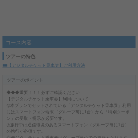
コース内容
ツアーの特色
■■【デジタルチケット乗車券】ご利用方法
ツアーのポイント
◆◆◆重要！！！必ずご確認ください
【デジタルチケット乗車券】利用について
◎本プランでセットされている「デジタルチケット乗車券」利用
にはスマートフォン端末（グループ毎に1台）から「特別クーポ
ン」の受取・提示が必要です。
◎旅行中は通信環境のあるスマートフォン（グループ毎に1台）
の携行が必須です。
◎デジタルチケット乗車券はグループ単位での発行となります。