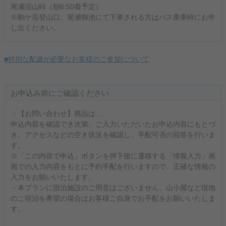
尾瀬沼山峠（朝6:50着予定）
※駒ケ岳登山口、尾瀬御池にて下車される方はバス乗車時にお申
し出ください。
■特別な配慮が必要なお客様のご参加について
お申込み前にご確認ください
・【お問い合わせ】商品は…
申込内容を確認でき次第、ご入力いただいたお申込内容にもとづ
き、アクセスなどの空き状況を確認し、手配可否の回答を行いま
す。
※「この内容で申込」ボタンを押下後に遷移する「情報入力」画
面での入力内容をもとに予約手配を行いますので、正確な情報の
入力をお願いいたします。
・本プランに宿泊施設のご用意はございません。山小屋など現地
のご宿泊を希望の場合はお客様ご自身でお手配をお願いいたしま
す。