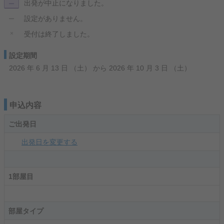
出発が中止になりました。
ー
設定がありません。
ー
×
受付は終了しました。
設定期間
2026 年 6 月 13 日 （土） から 2026 年 10 月 3 日 （土）
申込内容
ご出発日
出発日を変更する
1部屋目
部屋タイプ