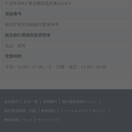
〒153-0043 東京都目黒区東山3-8-1
登録番号
観光庁長官登録旅行業第38号
総合旅行業務取扱管理者
丸山 裕司
営業時間
平日：11:00～17:00 ／土・日曜・祝日：11:00～16:00
会社案内
支店一覧
採用案内
個人情報保護ポリシー
旅行業登録票・約款
利用規約
ソーシャルメディアポリシー
推進環境について
サイトマップ