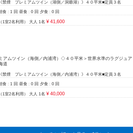
《禁煙 プレミアムツイン（湖側／洞爺湖）》４０平米■定員３名
朝食 : 1 回
昼食 : 0 回
夕食 : 0 回
¥ 41,600
（1室2名利用）
大人 1名
ミアムツイン（海側／内浦湾）◇４０平米＞世界水準のラグジュア
海道
《禁煙 プレミアムツイン（海側／内浦湾）》４０平米■定員３名
朝食 : 1 回
昼食 : 0 回
夕食 : 0 回
¥ 40,000
（1室2名利用）
大人 1名