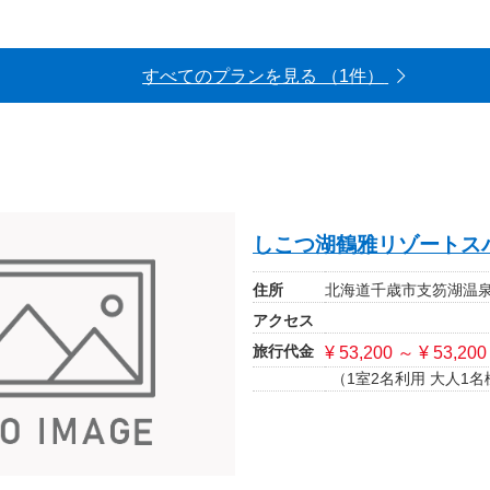
すべてのプランを見る （1件）
しこつ湖鶴雅リゾートス
住所
北海道千歳市支笏湖温
アクセス
旅行代金
¥ 53,200 ～ ¥ 53,200
（1室2名利用 大人1名