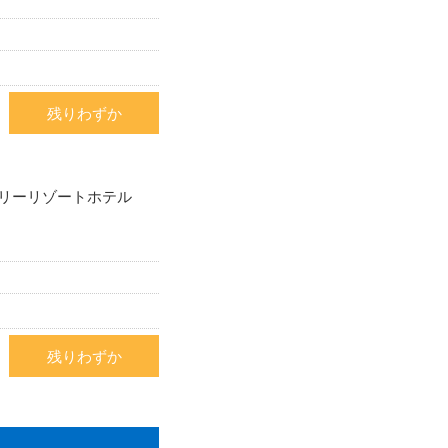
残りわずか
リーリゾートホテル
残りわずか