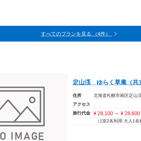
すべてのプランを見る （4件）
定山渓 ゆらく草庵（共
住所
北海道札幌市南区定山渓温
アクセス
旅行代金
¥ 28,100 ～ ¥ 28,600
（1室2名利用 大人1名