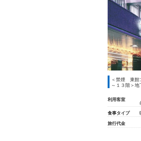
＜禁煙 東館
～１３階＞地
利用客室
食事タイプ
旅行代金