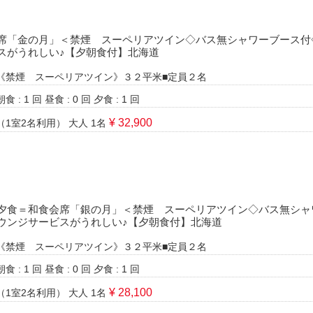
席「金の月」＜禁煙 スーペリアツイン◇バス無シャワーブース付
スがうれしい♪【夕朝食付】北海道
《禁煙 スーペリアツイン》３２平米■定員２名
朝食 : 1 回
昼食 : 0 回
夕食 : 1 回
¥ 32,900
（1室2名利用）
大人 1名
夕食＝和食会席「銀の月」＜禁煙 スーペリアツイン◇バス無シャ
ウンジサービスがうれしい♪【夕朝食付】北海道
《禁煙 スーペリアツイン》３２平米■定員２名
朝食 : 1 回
昼食 : 0 回
夕食 : 1 回
¥ 28,100
（1室2名利用）
大人 1名