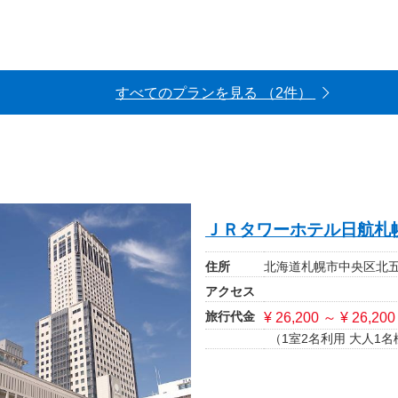
すべてのプランを見る （2件）
ＪＲタワーホテル日航札
住所
北海道札幌市中央区北五
アクセス
旅行代金
¥ 26,200 ～ ¥ 26,200
（1室2名利用 大人1名