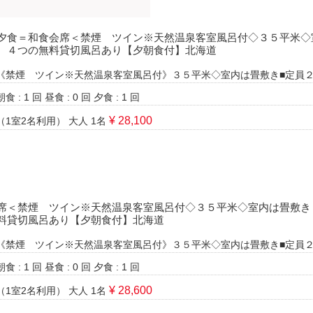
夕食＝和食会席＜禁煙 ツイン※天然温泉客室風呂付◇３５平米◇
。４つの無料貸切風呂あり【夕朝食付】北海道
《禁煙 ツイン※天然温泉客室風呂付》３５平米◇室内は畳敷き■定員
朝食 : 1 回
昼食 : 0 回
夕食 : 1 回
¥ 28,100
（1室2名利用）
大人 1名
席＜禁煙 ツイン※天然温泉客室風呂付◇３５平米◇室内は畳敷き
料貸切風呂あり【夕朝食付】北海道
《禁煙 ツイン※天然温泉客室風呂付》３５平米◇室内は畳敷き■定員
朝食 : 1 回
昼食 : 0 回
夕食 : 1 回
¥ 28,600
（1室2名利用）
大人 1名