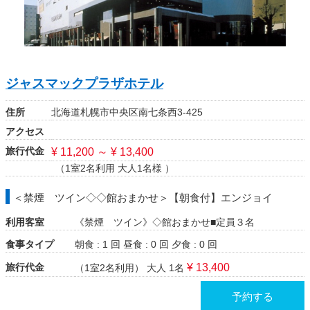
ジャスマックプラザホテル
住所
北海道札幌市中央区南七条西3-425
アクセス
旅行代金
¥ 11,200 ～ ¥ 13,400
（1室2名利用 大人1名様 ）
＜禁煙 ツイン◇◇館おまかせ＞【朝食付】エンジョイ
利用客室
《禁煙 ツイン》◇館おまかせ■定員３名
食事タイプ
朝食 : 1 回
昼食 : 0 回
夕食 : 0 回
旅行代金
¥ 13,400
（1室2名利用）
大人 1名
予約する