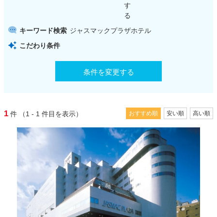
す
る
キーワード検索
ジャスマックプラザホテル
こだわり条件
条件を変更する
1
件
（1 - 1
件目を表示）
おすすめ順
安い順
高い順