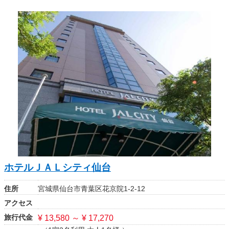
ホテルＪＡＬシティ仙台
住所
宮城県仙台市青葉区花京院1-2-12
アクセス
旅行代金
¥ 13,580 ～ ¥ 17,270