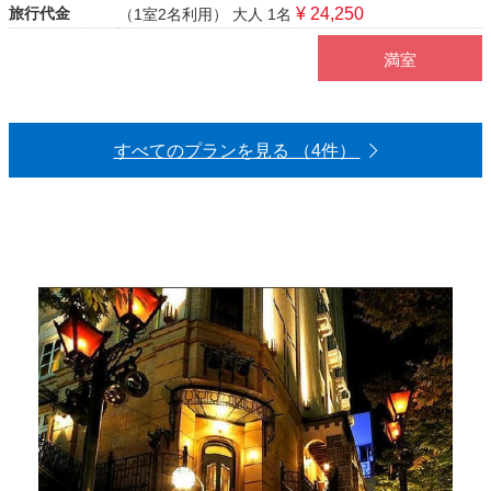
旅行代金
¥ 24,250
（1室2名利用）
大人 1名
満室
すべてのプランを見る （4件）