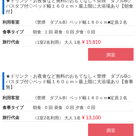
★ドリンク・お夜食など無料のおもてなし＜禁煙 ダブルB◇
バスタブ付◇ベッド幅１６０ｃｍ＞最上階に大浴場あり【朝食
付】
利用客室
《禁煙 ダブルB》ベッド幅１６０ｃｍ■定員２名
食事タイプ
朝食 : 1 回
昼食 : 0 回
夕食 : 0 回
旅行代金
¥ 15,810
（1室2名利用）
大人 1名
満室
★ドリンク・お夜食など無料のおもてなし＜禁煙 ダブルB◇
バスタブ付◇ベッド幅１６０ｃｍ＞最上階に大浴場あり【食事
無】
利用客室
《禁煙 ダブルB》ベッド幅１６０ｃｍ■定員２名
食事タイプ
朝食 : 0 回
昼食 : 0 回
夕食 : 0 回
旅行代金
¥ 13,100
（1室2名利用）
大人 1名
満室