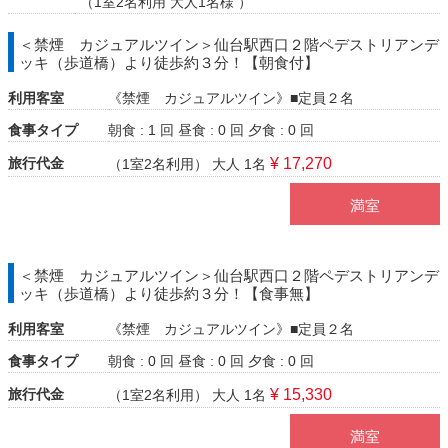
（1室2名利用 大人1名様 ）
＜禁煙 カジュアルツイン＞仙台駅西口２階ペデストリアンデ
ッキ（歩道橋）より徒歩約３分！【朝食付】
利用客室
《禁煙 カジュアルツイン》■定員２名
食事タイプ
朝食 : 1 回
昼食 : 0 回
夕食 : 0 回
旅行代金
¥ 17,270
（1室2名利用）
大人 1名
満室
＜禁煙 カジュアルツイン＞仙台駅西口２階ペデストリアンデ
ッキ（歩道橋）より徒歩約３分！【食事無】
利用客室
《禁煙 カジュアルツイン》■定員２名
食事タイプ
朝食 : 0 回
昼食 : 0 回
夕食 : 0 回
旅行代金
¥ 15,330
（1室2名利用）
大人 1名
満室