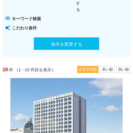
す
る
キーワード検索
こだわり条件
条件を変更する
18
件
（1 - 10
件目を表示）
おすすめ順
安い順
高い順