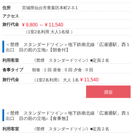
住所
宮城県仙台市青葉区本町2-3-1
アクセス
旅行代金
¥ 9,800 ～ ¥ 11,540
（1室2名利用 大人1名様 ）
＜禁煙 スタンダードツイン＞地下鉄南北線「広瀬通駅」西１
出口 目の前の立地♪【朝食付】
利用客室
《禁煙 スタンダードツイン》■定員２名
食事タイプ
朝食 : 1 回
昼食 : 0 回
夕食 : 0 回
旅行代金
¥ 11,540
（1室2名利用）
大人 1名
満室
＜禁煙 スタンダードツイン＞地下鉄南北線「広瀬通駅」西１
出口 目の前の立地♪【食事無】
利用客室
《禁煙 スタンダードツイン》■定員２名