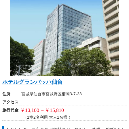
ホテルグランバッハ仙台
住所
宮城県仙台市宮城野区榴岡3-7-33
アクセス
旅行代金
¥ 13,100 ～ ¥ 15,810
（1室2名利用 大人1名様 ）