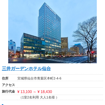
三井ガーデンホテル仙台
住所
宮城県仙台市青葉区本町2-4-6
アクセス
旅行代金
¥ 13,100 ～ ¥ 18,430
（1室2名利用 大人1名様 ）