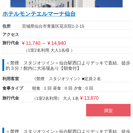
ホテルモンテエルマーナ仙台
住所
宮城県仙台市青葉区花京院1-2-15
アクセス
旅行代金
¥ 11,740 ～ ¥ 14,940
（1室2名利用 大人1名様 ）
＜禁煙 スタジオツイン＞仙台駅西口よりデッキで直結、徒歩
約３分！館内に大浴場あり【朝食付】
利用客室
《禁煙 スタジオツイン》■定員２名
食事タイプ
朝食 : 1 回
昼食 : 0 回
夕食 : 0 回
旅行代金
¥ 13,870
（1室2名利用）
大人 1名
満室
＜禁煙 スタジオツイン＞仙台駅西口よりデッキで直結、徒歩