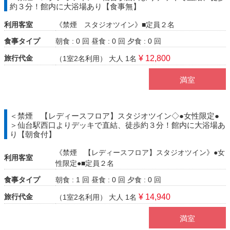
約３分！館内に大浴場あり【食事無】
利用客室
《禁煙 スタジオツイン》■定員２名
食事タイプ
朝食 : 0 回
昼食 : 0 回
夕食 : 0 回
旅行代金
¥ 12,800
（1室2名利用）
大人 1名
満室
＜禁煙 【レディースフロア】スタジオツイン◇●女性限定●
＞仙台駅西口よりデッキで直結、徒歩約３分！館内に大浴場あ
り【朝食付】
《禁煙 【レディースフロア】スタジオツイン》●女
利用客室
性限定●■定員２名
食事タイプ
朝食 : 1 回
昼食 : 0 回
夕食 : 0 回
旅行代金
¥ 14,940
（1室2名利用）
大人 1名
満室